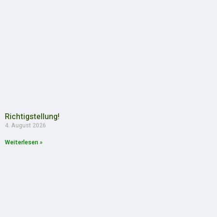
Richtigstellung!
4. August 2026
Weiterlesen »