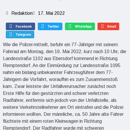
Redaktion
17. Mai 2022
Facebook
Twitter
WhatsApp
Email
Telegram
Wie die Polizei mitteilt, befuhr ein 77-Jähriger mit seinem
Fahrrad am Montag, den 16. Mai 2022, kurz nach 10 Uhr, die
Landesstraße 1102 aus Ebersdorf kommend in Richtung
Remptendorf. An der Einmündung zur Landesstraße 1095
nahm ein bislang unbekannter Fahrzeugführer dem 77-
Jährigern die Vorfahrt, woraufhin es zum Zusammenstoß
kam. Zwar leistete der Unfallverursacher zunächst noch
Erste Hilfe für den gestürzten und schwer verletzten
Radfahrer, entfernte sich jedoch von der Unfallstelle, als
weitere Verkehrsteilnehmer am Ort eintrafen und die Polizei
informieren wollten. Der männliche, ca. 50 Jahre alte Fahrer
flüchtete mit einem roten Kleinwagen in Richtung
Remptendorf. Der Radfahrer wurde mit schweren