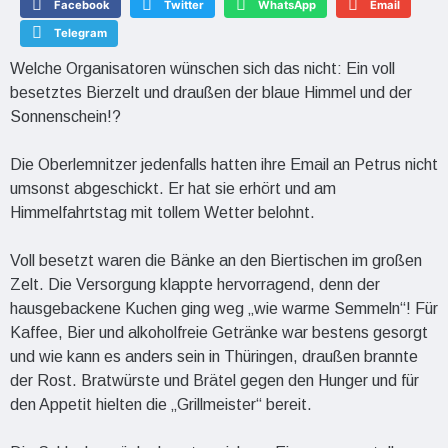
Facebook
Twitter
WhatsApp
Email
Telegram
Welche Organisatoren wünschen sich das nicht: Ein voll
besetztes Bierzelt und draußen der blaue Himmel und der
Sonnenschein!?
Die Oberlemnitzer jedenfalls hatten ihre Email an Petrus nicht
umsonst abgeschickt. Er hat sie erhört und am
Himmelfahrtstag mit tollem Wetter belohnt.
Voll besetzt waren die Bänke an den Biertischen im großen
Zelt. Die Versorgung klappte hervorragend, denn der
hausgebackene Kuchen ging weg „wie warme Semmeln“! Für
Kaffee, Bier und alkoholfreie Getränke war bestens gesorgt
und wie kann es anders sein in Thüringen, draußen brannte
der Rost. Bratwürste und Brätel gegen den Hunger und für
den Appetit hielten die „Grillmeister“ bereit.