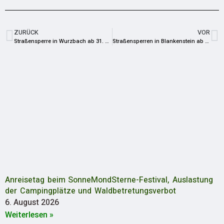
ZURÜCK
VOR
Straßensperre in Wurzbach ab 31. Mai
Straßensperren in Blankenstein ab 1. Juni
Anreisetag beim SonneMondSterne-Festival, Auslastung
der Campingplätze und Waldbetretungsverbot
6. August 2026
Weiterlesen »