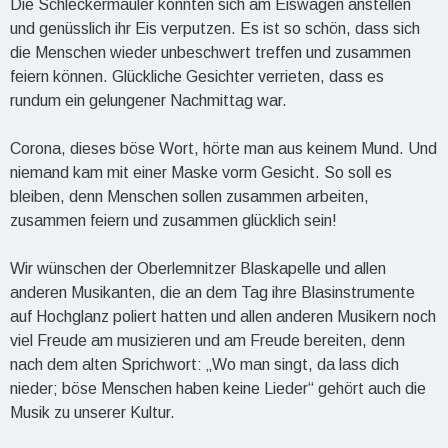
Die Schleckermäuler konnten sich am Eiswagen anstellen
und genüsslich ihr Eis verputzen. Es ist so schön, dass sich
die Menschen wieder unbeschwert treffen und zusammen
feiern können. Glückliche Gesichter verrieten, dass es
rundum ein gelungener Nachmittag war.
Corona, dieses böse Wort, hörte man aus keinem Mund. Und
niemand kam mit einer Maske vorm Gesicht. So soll es
bleiben, denn Menschen sollen zusammen arbeiten,
zusammen feiern und zusammen glücklich sein!
Wir wünschen der Oberlemnitzer Blaskapelle und allen
anderen Musikanten, die an dem Tag ihre Blasinstrumente
auf Hochglanz poliert hatten und allen anderen Musikern noch
viel Freude am musizieren und am Freude bereiten, denn
nach dem alten Sprichwort: „Wo man singt, da lass dich
nieder; böse Menschen haben keine Lieder“ gehört auch die
Musik zu unserer Kultur.