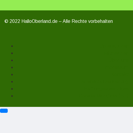
© 2022 HalloOberland.de – Alle Rechte vorbehalten
Unterstützen
Mitmachen
Über uns
Impressum
Kontakt
Datenschutzerklärung
Haftungsausschluss
Cookie-Richtlinie (EU)