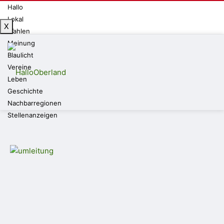
Hallo
Lokal
X
Wahlen
Meinung
Blaulicht
Vereine
Leben
Geschichte
Nachbarregionen
Stellenanzeigen