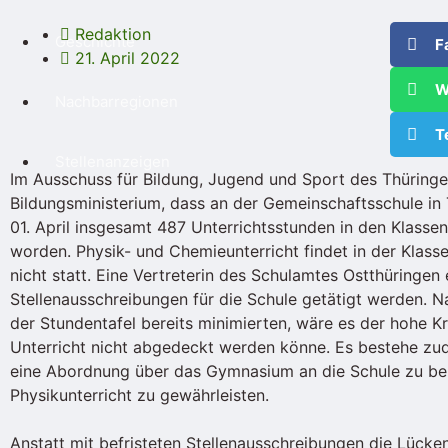
Redaktion
Geschichte
F
21. April 2022
W
Nachbarregionen
T
Stellenanzeigen
Im Ausschuss für Bildung, Jugend und Sport des Thüringe
Bildungsministerium, dass an der Gemeinschaftsschule in 
01. April insgesamt 487 Unterrichtsstunden in den Klassen
worden. Physik- und Chemieunterricht findet in der Klas
nicht statt. Eine Vertreterin des Schulamtes Ostthüringen
Stellenausschreibungen für die Schule getätigt werden. 
der Stundentafel bereits minimierten, wäre es der hohe 
Unterricht nicht abgedeckt werden könne. Es bestehe zu
eine Abordnung über das Gymnasium an die Schule zu 
Physikunterricht zu gewährleisten.
Anstatt mit befristeten Stellenausschreibungen die Lücke