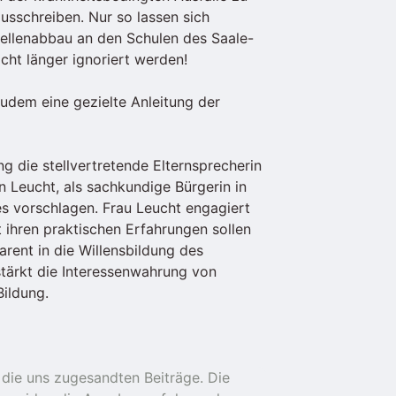
usschreiben. Nur so lassen sich
Stellenabbau an den Schulen des Saale-
icht länger ignoriert werden!
zudem eine gezielte Anleitung der
g die stellvertretende Elternsprecherin
 Leucht, als sachkundige Bürgerin in
es vorschlagen. Frau Leucht engagiert
 ihren praktischen Erfahrungen sollen
rent in die Willensbildung des
stärkt die Interessenwahrung von
ildung.
 die uns zugesandten Beiträge. Die