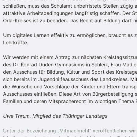
schließen, muss das Schulamt unbefristete Stellen zügig a
attraktive Arbeitsbedingungen langfristig schaffen. Der 
Orla-Kreises ist zu beenden. Das Recht auf Bildung darf n
Um digitales Lernen effektiv zu ermöglichen, braucht es 
Lehrkräfte.
Wir werden mit einem Antrag zur nächsten Kreistagssitzun
des Dr. Konrad Duden Gymnasiums in Schleiz, Frau Madlen
den Ausschuss für Bildung, Kultur und Sport des Kreistag
sich bereits im Jugendhilfeausschuss des Landkreises. Mit
die Wünsche und Vorschläge der Kinder und Eltern transpa
Ausschusses einfließen. Diese Art von Bürgerbeteiligung 
Familien und deren Mitspracherecht im wichtigen Thema B
Uwe Thrum, Mitglied des Thüringer Landtags
Unter der Bezeichnung „Mitmachricht“ veröffentlichen wir