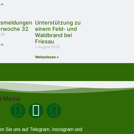
 »
rsmeldungen
Unterstützung zu
erwoche 32
einem Feld- und
026
Waldbrand bei
Friesau
 »
1. August 2026
Weiterlesen »
l Media
en Sie uns auf Telegram, Instagram und