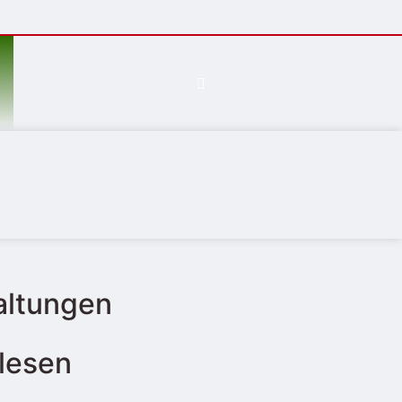
altungen
lesen