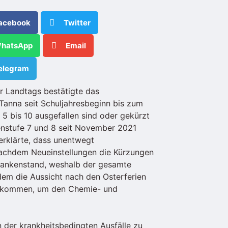
acebook
Twitter
hatsApp
Email
elegram
r Landtags bestätigte das
Tanna seit Schuljahresbeginn bis zum
 5 bis 10 ausgefallen sind oder gekürzt
senstufe 7 und 8 seit November 2021
 erklärte, dass unentwegt
Nachdem Neueinstellungen die Kürzungen
Krankenstand, weshalb der gesamte
dem die Aussicht nach den Osterferien
bekommen, um den Chemie- und
n der krankheitsbedingten Ausfälle zu