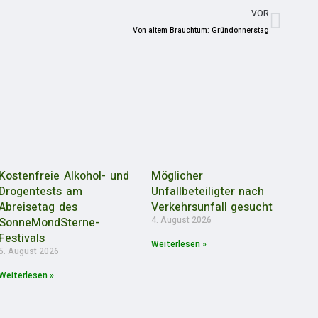
VOR
Von altem Brauchtum: Gründonnerstag
Kostenfreie Alkohol- und
Möglicher
Drogentests am
Unfallbeteiligter nach
Abreisetag des
Verkehrsunfall gesucht
4. August 2026
SonneMondSterne-
Festivals
Weiterlesen »
5. August 2026
Weiterlesen »