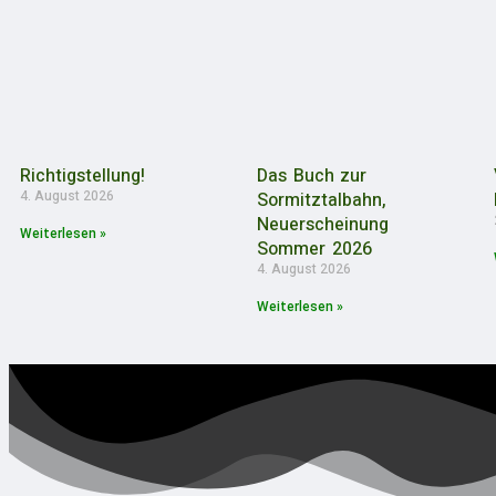
Richtigstellung!
Das Buch zur
4. August 2026
Sormitztalbahn,
Neuerscheinung
Weiterlesen »
Sommer 2026
4. August 2026
Weiterlesen »