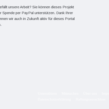
efällt unsere Arbeit? Sie können dieses Projekt
er Spende per PayPal unterstützen. Dank Ihrer
önnen wir auch in Zukunft aktiv für dieses Portal
.
Unterstützen
Mitmachen
Über uns
Imp
Datenschutzerklärung
Haftungsausschluss