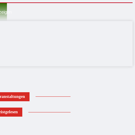
zeigen
ranstaltungen
istgelesen