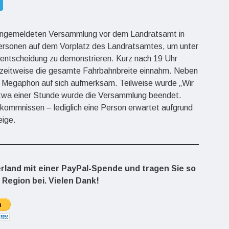
angemeldeten Versammlung vor dem Landratsamt in
0 Personen auf dem Vorplatz des Landratsamtes, um unter
entscheidung zu demonstrieren. Kurz nach 19 Uhr
er zeitweise die gesamte Fahrbahnbreite einnahm. Neben
er Megaphon auf sich aufmerksam. Teilweise wurde „Wir
etwa einer Stunde wurde die Versammlung beendet.
rkommnissen – lediglich eine Person erwartet aufgrund
eige.
erland mit einer PayPal-Spende und tragen Sie so
 Region bei. Vielen Dank!