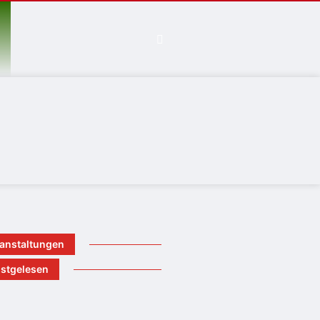
anstaltungen
stgelesen