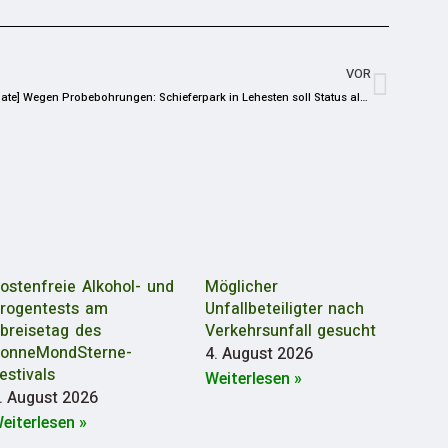
VOR
[Update] Wegen Probebohrungen: Schieferpark in Lehesten soll Status als Naturschutzgebiet verlieren
ostenfreie Alkohol- und
Möglicher
rogentests am
Unfallbeteiligter nach
breisetag des
Verkehrsunfall gesucht
onneMondSterne-
4. August 2026
estivals
Weiterlesen »
. August 2026
eiterlesen »