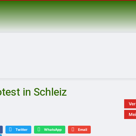
test in Schleiz
Ver
Mei
Twitter
WhatsApp
Email