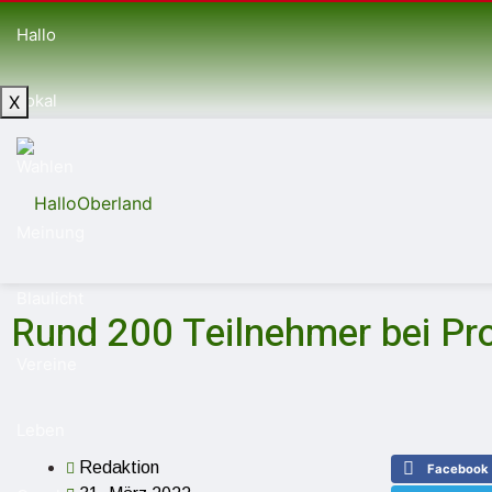
Hallo
Lokal
X
Wahlen
Meinung
Blaulicht
Rund 200 Teilnehmer bei Pro
Vereine
Leben
Redaktion
Facebook