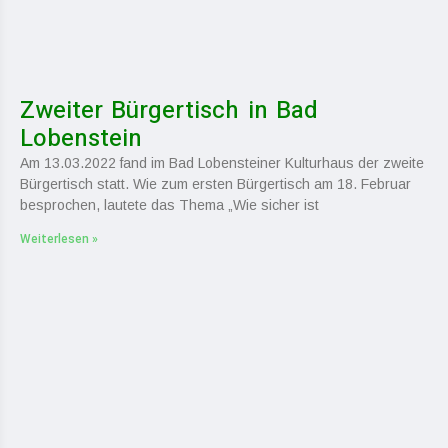
Zweiter Bürgertisch in Bad
Lobenstein
Am 13.03.2022 fand im Bad Lobensteiner Kulturhaus der zweite
Bürgertisch statt. Wie zum ersten Bürgertisch am 18. Februar
besprochen, lautete das Thema „Wie sicher ist
Weiterlesen »