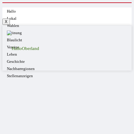
Hallo
Lokal
X
Wahlen
Meinung
Blaulicht
Vereine
Leben
Geschichte
Nachbarregionen
Stellenanzeigen