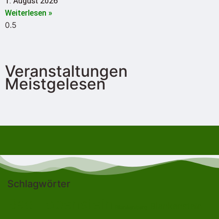
1. August 2026
Weiterlesen »
Veranstaltungen
Meistgelesen
Schlagwörter
Bad Lobenstein
Blankenstein
Blankenberg