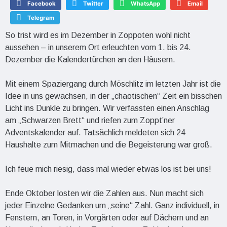
Facebook
Twitter
WhatsApp
Email
Telegram
So trist wird es im Dezember in Zoppoten wohl nicht
aussehen – in unserem Ort erleuchten vom 1. bis 24.
Dezember die Kalendertürchen an den Häusern.
Mit einem Spaziergang durch Möschlitz im letzten Jahr ist die
Idee in uns gewachsen, in der „chaotischen“ Zeit ein bisschen
Licht ins Dunkle zu bringen. Wir verfassten einen Anschlag
am „Schwarzen Brett“ und riefen zum Zoppt’ner
Adventskalender auf. Tatsächlich meldeten sich 24
Haushalte zum Mitmachen und die Begeisterung war groß.
Ich feue mich riesig, dass mal wieder etwas los ist bei uns!
Ende Oktober losten wir die Zahlen aus. Nun macht sich
jeder Einzelne Gedanken um „seine“ Zahl. Ganz individuell, in
Fenstern, an Toren, in Vorgärten oder auf Dächern und an