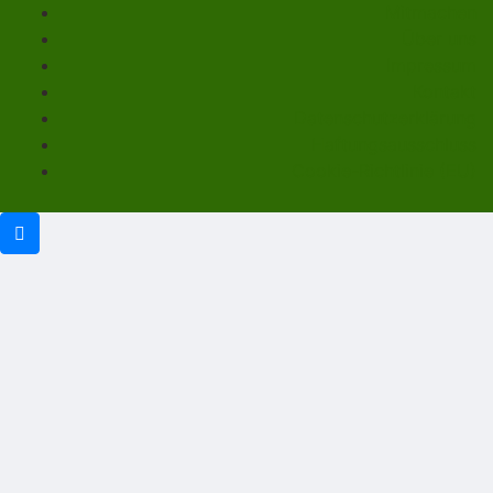
Mitmachen
Über uns
Impressum
Kontakt
Datenschutzerklärung
Haftungsausschluss
Cookie-Richtlinie (EU)