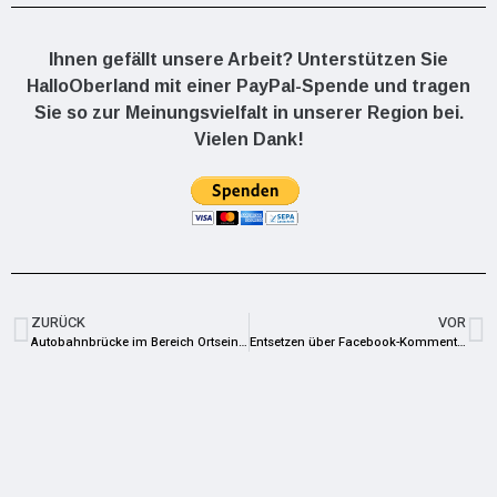
Ihnen gefällt unsere Arbeit? Unterstützen Sie
HalloOberland mit einer PayPal-Spende und tragen
Sie so zur Meinungsvielfalt in unserer Region bei.
Vielen Dank!
ZURÜCK
VOR
Autobahnbrücke im Bereich Ortseingang Blintendorf gesperrt
Entsetzen über Facebook-Kommentar ruft Entsetzen hervor