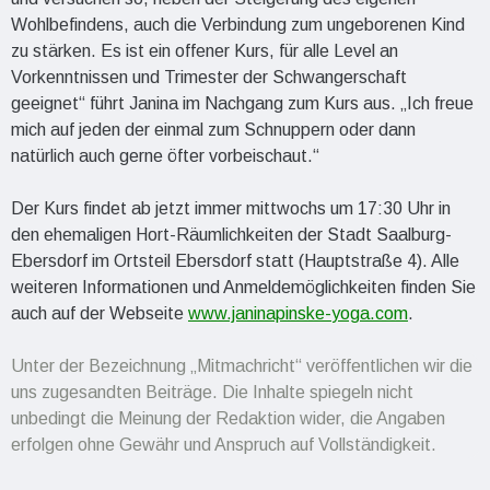
Wohlbefindens, auch die Verbindung zum ungeborenen Kind
zu stärken. Es ist ein offener Kurs, für alle Level an
Vorkenntnissen und Trimester der Schwangerschaft
geeignet“ führt Janina im Nachgang zum Kurs aus. „Ich freue
mich auf jeden der einmal zum Schnuppern oder dann
natürlich auch gerne öfter vorbeischaut.“
Der Kurs findet ab jetzt immer mittwochs um 17:30 Uhr in
den ehemaligen Hort-Räumlichkeiten der Stadt Saalburg-
Ebersdorf im Ortsteil Ebersdorf statt (Hauptstraße 4). Alle
weiteren Informationen und Anmeldemöglichkeiten finden Sie
auch auf der Webseite
www.janinapinske-
yoga
.com
.
Unter der Bezeichnung „Mitmachricht“ veröffentlichen wir die
uns zugesandten Beiträge. Die Inhalte spiegeln nicht
unbedingt die Meinung der Redaktion wider, die Angaben
erfolgen ohne Gewähr und Anspruch auf Vollständigkeit.