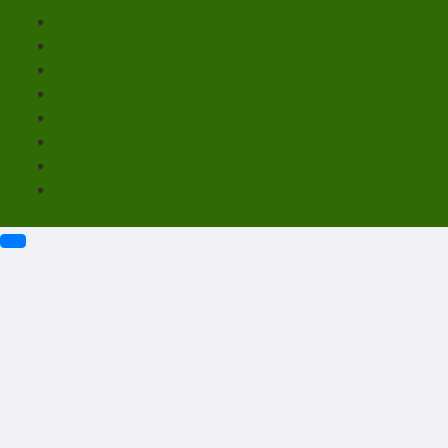
Unterstützen
Mitmachen
Über uns
Impressum
Kontakt
Datenschutzerklärung
Haftungsausschluss
Cookie-Richtlinie (EU)