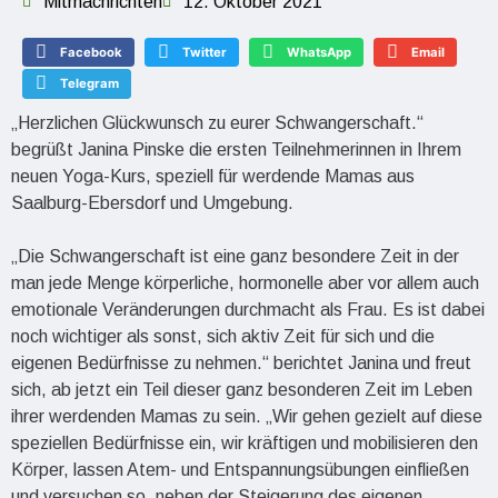
Mitmachrichten
12. Oktober 2021
Facebook
Twitter
WhatsApp
Email
Telegram
„Herzlichen Glückwunsch zu eurer Schwangerschaft.“
begrüßt Janina Pinske die ersten Teilnehmerinnen in Ihrem
neuen Yoga-Kurs, speziell für werdende Mamas aus
Saalburg-Ebersdorf und Umgebung.
„Die Schwangerschaft ist eine ganz besondere Zeit in der
man jede Menge körperliche, hormonelle aber vor allem auch
emotionale Veränderungen durchmacht als Frau. Es ist dabei
noch wichtiger als sonst, sich aktiv Zeit für sich und die
eigenen Bedürfnisse zu nehmen.“ berichtet Janina und freut
sich, ab jetzt ein Teil dieser ganz besonderen Zeit im Leben
ihrer werdenden Mamas zu sein. „Wir gehen gezielt auf diese
speziellen Bedürfnisse ein, wir kräftigen und mobilisieren den
Körper, lassen Atem- und Entspannungsübungen einfließen
und versuchen so, neben der Steigerung des eigenen