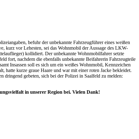
olizeiangaben, befuhr der unbekannte Fahrzeugführer eines weißen
ve, kurz vor Lehesten, sei das Wohnmobil der Aussage des LKW-
lauflieger) kollidiert. Der unbekannte Wohnmobilfahrer setzte
eld fort, nachdem die ebenfalls unbekannte Beifahrerin Fahrzeugteile
samt Insassen soll es sich um ein weißes Wohnmobil, Kennzeichen
, hatte kurze graue Haare und war mit einer roten Jacke bekleidet.
dringend gebeten, sich bei der Polizei in Saalfeld zu melden:
ngsvielfalt in unserer Region bei. Vielen Dank!