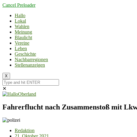
Cancel Preloader
Hallo
Lokal
Wahlen
Meinung
Blaulicht
Vereine
Leben
Geschichte
Nachbarregionen
Stellenanzeigen
X
✕
Fahrerflucht nach Zusammenstoß mit Lkw
Redaktion
21. Oktober 2021