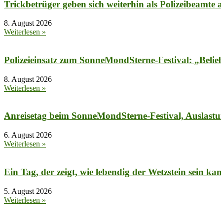
Trickbetrüger geben sich weiterhin als Polizeibeamte 
8. August 2026
Weiterlesen »
Polizeieinsatz zum SonneMondSterne-Festival: „Belie
8. August 2026
Weiterlesen »
Anreisetag beim SonneMondSterne-Festival, Auslast
6. August 2026
Weiterlesen »
Ein Tag, der zeigt, wie lebendig der Wetzstein sein ka
5. August 2026
Weiterlesen »