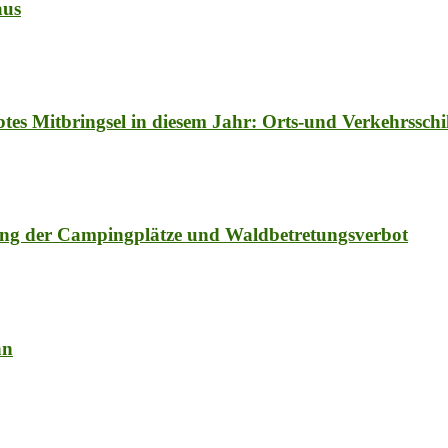
aus
btes Mitbringsel in diesem Jahr: Orts-und Verkehrssc
ung der Campingplätze und Waldbetretungsverbot
nn