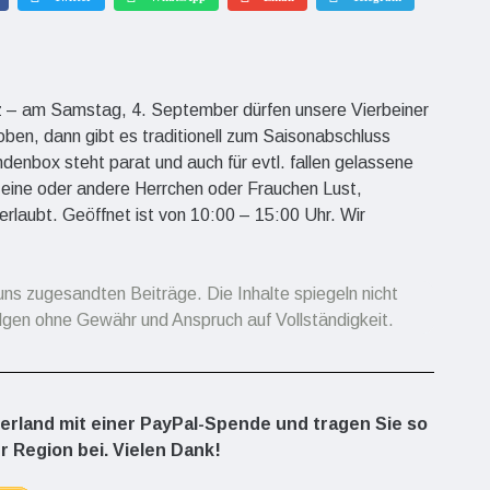
z – am Samstag, 4. September dürfen unsere Vierbeiner
ben, dann gibt es traditionell zum Saisonabschluss
denbox steht parat und auch für evtl. fallen gelassene
s eine oder andere Herrchen oder Frauchen Lust,
rlaubt. Geöffnet ist von 10:00 – 15:00 Uhr. Wir
uns zugesandten Beiträge. Die Inhalte spiegeln nicht
lgen ohne Gewähr und Anspruch auf Vollständigkeit.
berland mit einer PayPal-Spende und tragen Sie so
r Region bei. Vielen Dank!