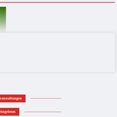
ranstaltungen
istgelesen