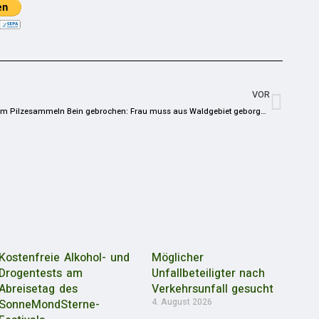
VOR
Beim Pilzesammeln Bein gebrochen: Frau muss aus Waldgebiet geborgen werden
Kostenfreie Alkohol- und
Möglicher
Drogentests am
Unfallbeteiligter nach
Abreisetag des
Verkehrsunfall gesucht
4. August 2026
SonneMondSterne-