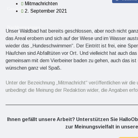
Mitmachrichten
Geschichte
2. September 2021
Nachbarregionen
Unser Waldbad hat bereits geschlossen, aber noch nicht gan
das Areal erobern und sich auf der Wiese und im Wasser austo
wieder das „Hundeschwimmen“. Der Eintritt ist frei, eine Spen
Stellenanzeigen
Häufchen sind Abfalltüten vor Ort. Und vielleicht hat auch da
gemeinsam mit dem Vierbeiner baden zu gehen, auch das ist e
wünschen ganz viel Spaß.
Unter der Bezeichnung „Mitmachricht“ veröffentlichen wir die 
unbedingt die Meinung der Redaktion wider, die Angaben erfo
Ihnen gefällt unsere Arbeit? Unterstützen Sie HalloO
zur Meinungsvielfalt in unsere