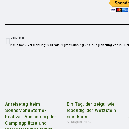
ZURÜCK
Neue Schulverordnung: Soll mit Stigmatisierung und Ausgrenzung von Kindern die Impfbereitschaft erhöht werden?
Anreisetag beim
Ein Tag, der zeigt, wie
SonneMondSterne-
lebendig der Wetzstein
Festival, Auslastung der
sein kann
5. August 2026
Campingplätze und