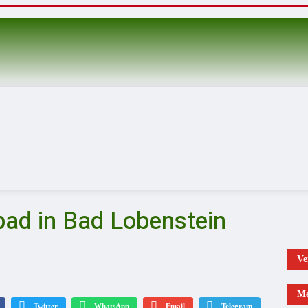
d in Bad Lobenstein
Ve
Me
Twitter
WhatsApp
Email
Telegram