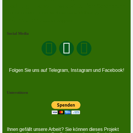
Schleiz
Saalburg-Ebersdorf
Schönbrunn
Saaldorf
Tanna
Weitisberga
Thimmendorf
Thierbach
Unterlemnitz
Wurzbach
Zoppoten
Ziegenrück
Social Media
Folgen Sie uns auf Telegram, Instagram und Facebook!
Unterstützen
Ihnen gefällt unsere Arbeit? Sie können dieses Projekt