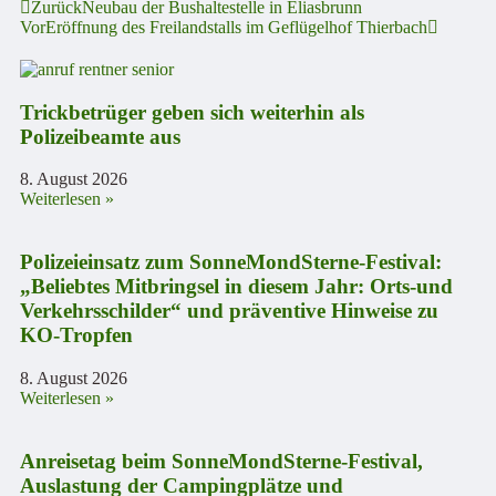
Zurück
Neubau der Bushaltestelle in Eliasbrunn
Vor
Eröffnung des Freilandstalls im Geflügelhof Thierbach
Trickbetrüger geben sich weiterhin als
Polizeibeamte aus
8. August 2026
Weiterlesen »
Polizeieinsatz zum SonneMondSterne-Festival:
„Beliebtes Mitbringsel in diesem Jahr: Orts-und
Verkehrsschilder“ und präventive Hinweise zu
KO-Tropfen
8. August 2026
Weiterlesen »
Anreisetag beim SonneMondSterne-Festival,
Auslastung der Campingplätze und