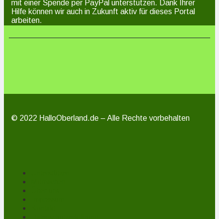
mit einer Spende per PayPal unterstützen. Dank Ihrer
Hilfe können wir auch in Zukunft aktiv für dieses Portal
arbeiten.
© 2022 HalloOberland.de – Alle Rechte vorbehalten
Unterstützen
Mitmachen
Über uns
Impressum
Kontakt
Datenschutzerklärung