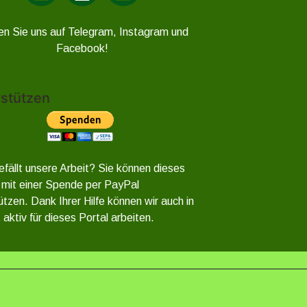
en Sie uns auf Telegram, Instagram und
Facebook!
stützen
efällt unsere Arbeit? Sie können dieses
 mit einer Spende per PayPal
ützen. Dank Ihrer Hilfe können wir auch in
 aktiv für dieses Portal arbeiten.