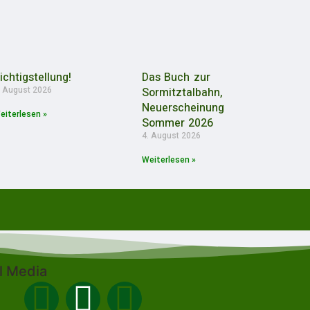
ichtigstellung!
Das Buch zur
. August 2026
Sormitztalbahn,
Neuerscheinung
eiterlesen »
Sommer 2026
4. August 2026
Weiterlesen »
l Media