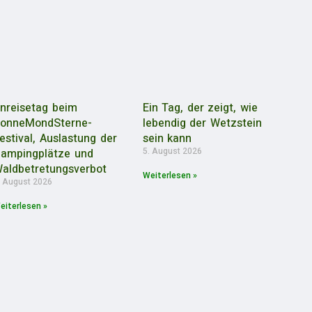
nreisetag beim
Ein Tag, der zeigt, wie
onneMondSterne-
lebendig der Wetzstein
estival, Auslastung der
sein kann
5. August 2026
ampingplätze und
aldbetretungsverbot
Weiterlesen »
. August 2026
eiterlesen »