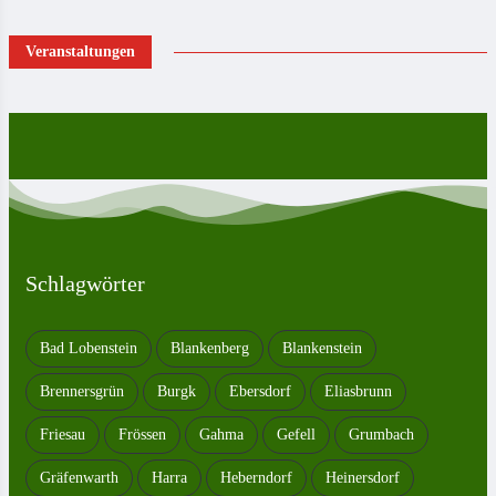
Veranstaltungen
Schlagwörter
Bad Lobenstein
Blankenberg
Blankenstein
Brennersgrün
Burgk
Ebersdorf
Eliasbrunn
Friesau
Frössen
Gahma
Gefell
Grumbach
Gräfenwarth
Harra
Heberndorf
Heinersdorf