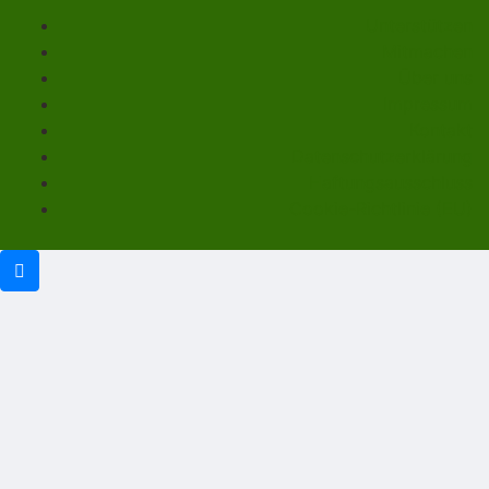
Unterstützen
Mitmachen
Über uns
Impressum
Kontakt
Datenschutzerklärung
Haftungsausschluss
Cookie-Richtlinie (EU)