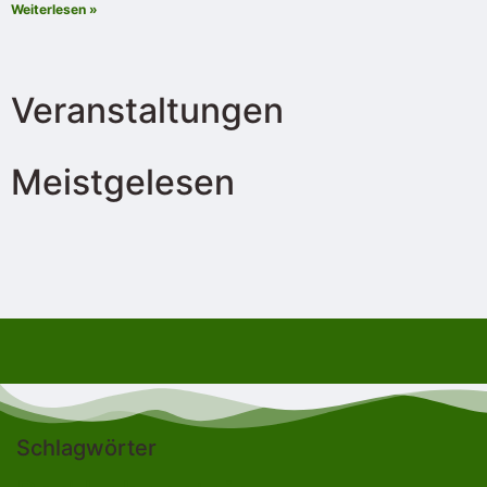
Weiterlesen »
Veranstaltungen
Meistgelesen
Schlagwörter