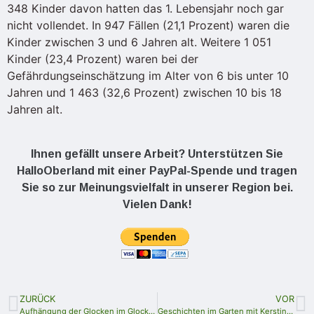
348 Kinder davon hatten das 1. Lebensjahr noch gar
nicht vollendet. In 947 Fällen (21,1 Prozent) waren die
Kinder zwischen 3 und 6 Jahren alt. Weitere 1 051
Kinder (23,4 Prozent) waren bei der
Gefährdungseinschätzung im Alter von 6 bis unter 10
Jahren und 1 463 (32,6 Prozent) zwischen 10 bis 18
Jahren alt.
Ihnen gefällt unsere Arbeit? Unterstützen Sie
HalloOberland mit einer PayPal-Spende und tragen
Sie so zur Meinungsvielfalt in unserer Region bei.
Vielen Dank!
ZURÜCK
VOR
Aufhängung der Glocken im Glockenturm der Eliasbrunner Kirche marode
Geschichten im Garten mit Kerstin Otto