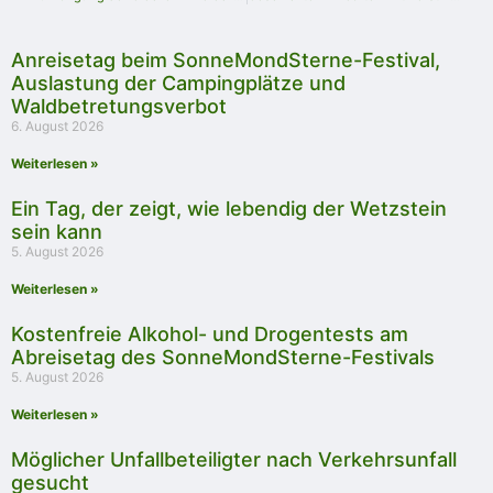
Anreisetag beim SonneMondSterne-Festival,
Auslastung der Campingplätze und
Waldbetretungsverbot
6. August 2026
Weiterlesen »
Ein Tag, der zeigt, wie lebendig der Wetzstein
sein kann
5. August 2026
Weiterlesen »
Kostenfreie Alkohol- und Drogentests am
Abreisetag des SonneMondSterne-Festivals
5. August 2026
Weiterlesen »
Möglicher Unfallbeteiligter nach Verkehrsunfall
gesucht