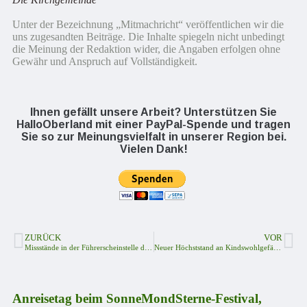
Unter der Bezeichnung „Mitmachricht“ veröffentlichen wir die
uns zugesandten Beiträge. Die Inhalte spiegeln nicht unbedingt
die Meinung der Redaktion wider, die Angaben erfolgen ohne
Gewähr und Anspruch auf Vollständigkeit.
Ihnen gefällt unsere Arbeit? Unterstützen Sie
HalloOberland mit einer PayPal-Spende und tragen
Sie so zur Meinungsvielfalt in unserer Region bei.
Vielen Dank!
ZURÜCK
VOR
Missstände in der Führerscheinstelle des Saale-Orla-Kreises
Neuer Höchststand an Kindswohlgefährdungen
Anreisetag beim SonneMondSterne-Festival,