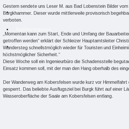
Gestern sendete uns Leser M. aus Bad Lobenstein Bilder vom
Geschichte
Burgkhammer. Dieser wurde mittlerweile provisorisch begehbar 
verboten.
Nachbarregionen
„Momentan kann zum Start, Ende und Umfang der Bauarbeit
getroffen werden“ erklärt der Schleizer Hauptamtsleiter Christi
Stellenanzeigen
Wandersteg schnellstmöglich wieder für Touristen und Einheimi
höchstmöglicher Sicherheit.“
Diese Woche soll ein Ingenieurbüro die Schadensstelle begut
Einsatz kommen soll, mit der man den Hang oberhalb des ein
Der Wanderweg am Kobersfelsen wurde kurz vor Himmelfahrt d
gesperrt. Das beliebte Ausflugsziel bei Burgk führt auf einer
Wasseroberfläche der Saale am Kobersfelsen entlang.