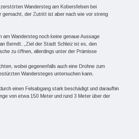
 zerstörten Wandersteg am Kobersfelsen bei
gemacht, der Zutritt ist aber nach wie vor streng
en am Wandersteg noch keine genaue Aussage
an Berndt. „Ziel der Stadt Schleiz ist es, den
sche zu öffnen, allerdings unter der Prämisse
achten, wobei gegenenfalls auch eine Drohne zum
gestürzten Wandersteges untersuchen kann.
urch einen Felsabgang stark beschädigt und daraufhin
 Länge von etwa 150 Meter und rund 3 Meter über der