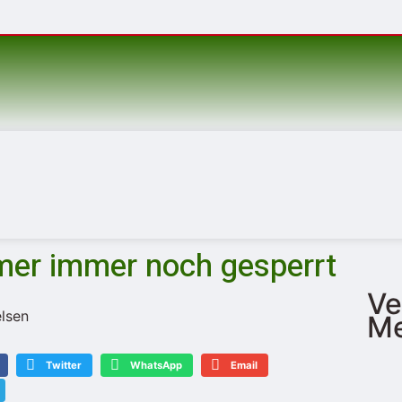
mer immer noch gesperrt
Ve
Me
Twitter
WhatsApp
Email