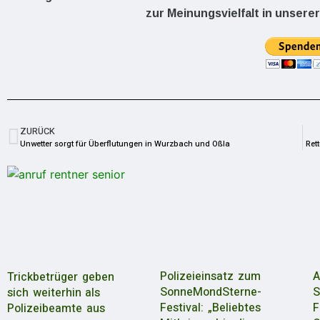
zur Meinungsvielfalt in unserer
ZURÜCK
Unwetter sorgt für Überflutungen in Wurzbach und Oßla
Ret
Polizeieinsatz zum
A
Trickbetrüger geben
SonneMondSterne-
S
sich weiterhin als
Festival: „Beliebtes
F
Polizeibeamte aus