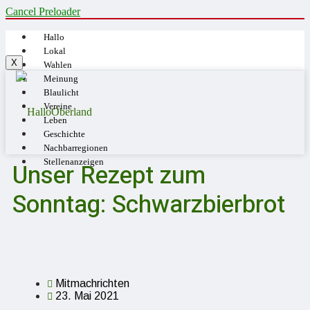
Cancel Preloader
Hallo
Lokal
X
Wahlen
Meinung
Blaulicht
Vereine
Leben
Geschichte
Nachbarregionen
Stellenanzeigen
Unser Rezept zum
Sonntag: Schwarzbierbrot
Mitmachrichten
23. Mai 2021