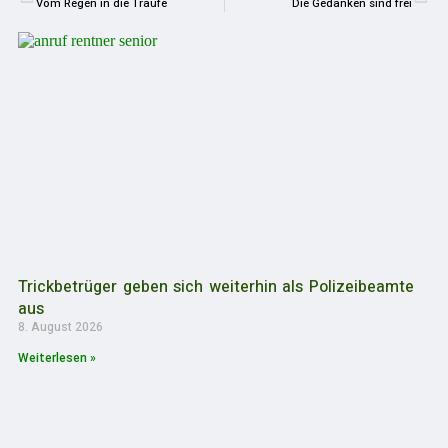
Vom Regen in die Traufe
Die Gedanken sind frei
Trickbetrüger geben sich weiterhin als Polizeibeamte
aus
8. August 2026
Weiterlesen »