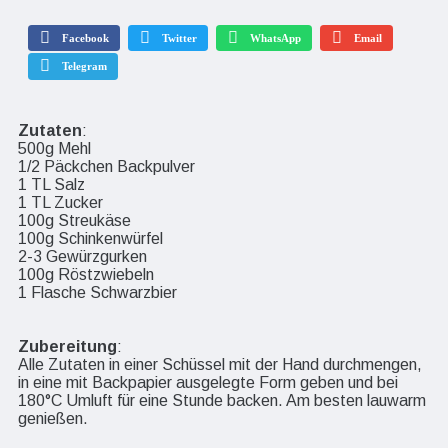
Facebook
Twitter
WhatsApp
Email
Telegram
Zutaten
:
500g Mehl
1/2 Päckchen Backpulver
1 TL Salz
1 TL Zucker
100g Streukäse
100g Schinkenwürfel
2-3 Gewürzgurken
100g Röstzwiebeln
1 Flasche Schwarzbier
Zubereitung
:
Alle Zutaten in einer Schüssel mit der Hand durchmengen,
in eine mit Backpapier ausgelegte Form geben und bei
180°C Umluft für eine Stunde backen. Am besten lauwarm
genießen.