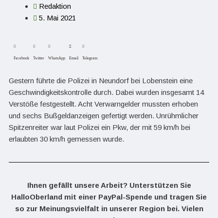
Redaktion
5. Mai 2021
Facebook
Twitter
WhatsApp
Email
Telegram
Gestern führte die Polizei in Neundorf bei Lobenstein eine
Geschwindigkeitskontrolle durch. Dabei wurden insgesamt 14
Verstöße festgestellt. Acht Verwarngelder mussten erhoben
und sechs Bußgeldanzeigen gefertigt werden. Unrühmlicher
Spitzenreiter war laut Polizei ein Pkw, der mit 59 km/h bei
erlaubten 30 km/h gemessen wurde.
Ihnen gefällt unsere Arbeit? Unterstützen Sie
HalloOberland mit einer PayPal-Spende und tragen Sie
so zur Meinungsvielfalt in unserer Region bei. Vielen