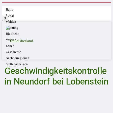
Hallo
Lokal
X
Wahlen
Meinung
Blaulicht
Vereine
Leben
Geschichte
Nachbarregionen
Stellenanzeigen
Geschwindigkeitskontrolle
in Neundorf bei Lobenstein