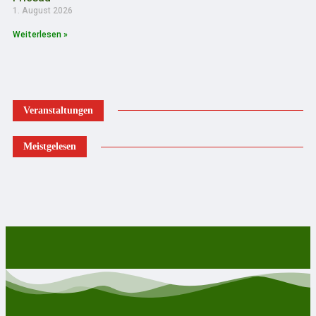
1. August 2026
Weiterlesen »
Veranstaltungen
Meistgelesen