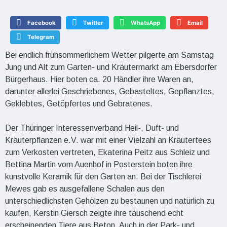
Facebook
Twitter
WhatsApp
Email
Telegram
Bei endlich frühsommerlichem Wetter pilgerte am Samstag
Jung und Alt zum Garten- und Kräutermarkt am Ebersdorfer
Bürgerhaus. Hier boten ca. 20 Händler ihre Waren an,
darunter allerlei Geschriebenes, Gebasteltes, Gepflanztes,
Geklebtes, Getöpfertes und Gebratenes.
Der Thüringer Interessenverband Heil-, Duft- und
Kräuterpflanzen e.V. war mit einer Vielzahl an Kräutertees
zum Verkosten vertreten, Ekaterina Peitz aus Schleiz und
Bettina Martin vom Auenhof in Posterstein boten ihre
kunstvolle Keramik für den Garten an. Bei der Tischlerei
Mewes gab es ausgefallene Schalen aus den
unterschiedlichsten Gehölzen zu bestaunen und natürlich zu
kaufen, Kerstin Giersch zeigte ihre täuschend echt
erscheinenden Tiere aus Beton. Auch in der Park- und