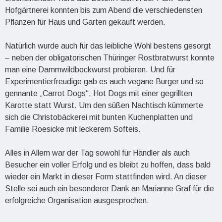
Hofgärtnerei konnten bis zum Abend die verschiedensten
Pflanzen für Haus und Garten gekauft werden.
Natürlich wurde auch für das leibliche Wohl bestens gesorgt
– neben der obligatorischen Thüringer Rostbratwurst konnte
man eine Dammwildbockwurst probieren. Und für
Experimentierfreudige gab es auch vegane Burger und so
gennante „Carrot Dogs“, Hot Dogs mit einer gegrillten
Karotte statt Wurst. Um den süßen Nachtisch kümmerte
sich die Christobäckerei mit bunten Kuchenplatten und
Familie Roesicke mit leckerem Softeis.
Alles in Allem war der Tag sowohl für Händler als auch
Besucher ein voller Erfolg und es bleibt zu hoffen, dass bald
wieder ein Markt in dieser Form stattfinden wird. An dieser
Stelle sei auch ein besonderer Dank an Marianne Graf für die
erfolgreiche Organisation ausgesprochen.