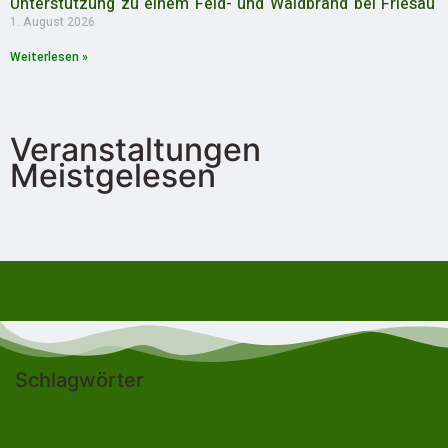
Unterstützung zu einem Feld- und Waldbrand bei Friesau
1. August 2026
Weiterlesen »
Veranstaltungen
Meistgelesen
Schlagwörter
Bad Lobenstein
Blankenstein
Blankenberg