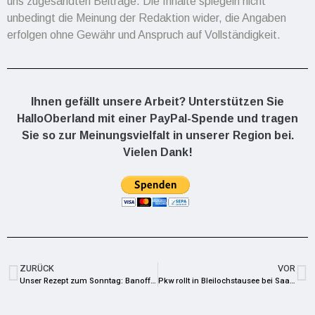
uns zugesandten Beiträge. Die Inhalte spiegeln nicht
unbedingt die Meinung der Redaktion wider, die Angaben
erfolgen ohne Gewähr und Anspruch auf Vollständigkeit.
Ihnen gefällt unsere Arbeit? Unterstützen Sie
HalloOberland mit einer PayPal-Spende und tragen
Sie so zur Meinungsvielfalt in unserer Region bei.
Vielen Dank!
ZURÜCK
VOR
Unser Rezept zum Sonntag: Banoffee Kuchen
Pkw rollt in Bleilochstausee bei Saalburg