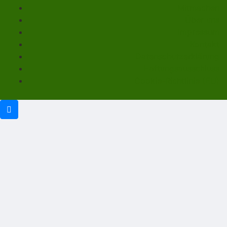
Mitmachen
Über uns
Impressum
Kontakt
Datenschutzerklärung
Haftungsausschluss
Cookie-Richtlinie (EU)