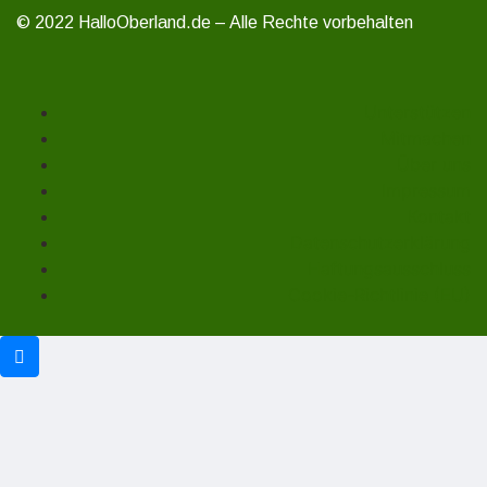
© 2022 HalloOberland.de – Alle Rechte vorbehalten
Unterstützen
Mitmachen
Über uns
Impressum
Kontakt
Datenschutzerklärung
Haftungsausschluss
Cookie-Richtlinie (EU)