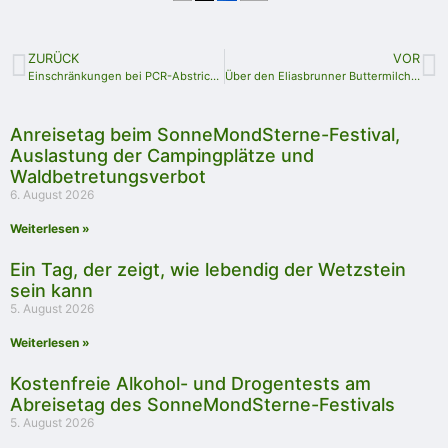
ZURÜCK
VOR
Einschränkungen bei PCR-Abstrichstelle und Corona-Hotline in Schleiz
Über den Eliasbrunner Buttermilchsack
Anreisetag beim SonneMondSterne-Festival,
Auslastung der Campingplätze und
Waldbetretungsverbot
6. August 2026
Weiterlesen »
Ein Tag, der zeigt, wie lebendig der Wetzstein
sein kann
5. August 2026
Weiterlesen »
Kostenfreie Alkohol- und Drogentests am
Abreisetag des SonneMondSterne-Festivals
5. August 2026