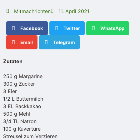
Mitmachrichten
11. April 2021
Facebook
Twitter
WhatsApp
Email
Telegram
Zutaten
250 g Margarine
300 g Zucker
3 Eier
1/2 L Buttermilch
3 EL Backkakao
500 g Mehl
3/4 TL Natron
100 g Kuvertüre
Streusel zum Verzieren