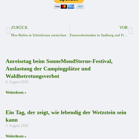
ZURÜCK
VOR
Pkw-Reifen in Schönbrunn zerstochen
Feuerwehreinsätze in Saalburg und Friesau
Anreisetag beim SonneMondSterne-Festival,
Auslastung der Campingplätze und
Waldbetretungsverbot
6. August 2026
Weiterlesen »
Ein Tag, der zeigt, wie lebendig der Wetzstein sein
kann
5. August 2026
Weiterlesen »