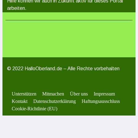
Hilfe können wir auch in Zukunft aktiv für dieses Portal
arbeiten.
© 2022 HalloOberland.de – Alle Rechte vorbehalten
Unterstützen
Mitmachen
Über uns
Impressum
Kontakt
Datenschutzerklärung
Haftungsausschluss
Cookie-Richtlinie (EU)