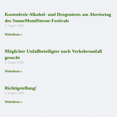
Kostenfreie Alkohol- und Drogentests am Abreisetag
des SonneMondSterne-Festivals
5. August 2026
Weiterlesen »
Möglicher Unfallbeteiligter nach Verkehrsunfall
gesucht
4. August 2026
Weiterlesen »
Richtigstellung!
4. August 2026
Weiterlesen »