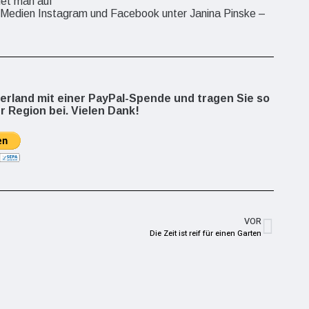
det man auf
n Medien Instagram und Facebook unter Janina Pinske –
berland mit einer PayPal-Spende und tragen Sie so
r Region bei. Vielen Dank!
VOR
Die Zeit ist reif für einen Garten