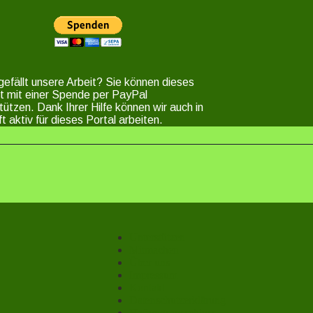
gefällt unsere Arbeit? Sie können dieses
t mit einer Spende per PayPal
tützen. Dank Ihrer Hilfe können wir auch in
t aktiv für dieses Portal arbeiten.
Unterstützen
Mitmachen
Über uns
Impressum
Kontakt
Datenschutzerklärung
Haftungsausschluss