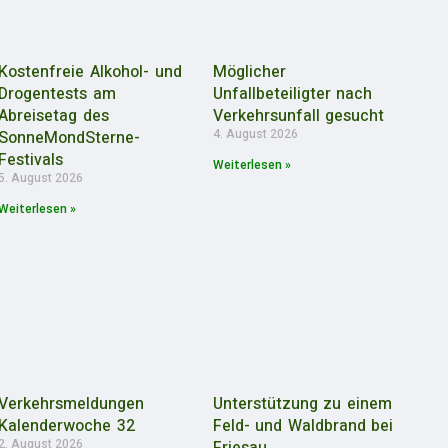
Kostenfreie Alkohol- und
Möglicher
Drogentests am
Unfallbeteiligter nach
Abreisetag des
Verkehrsunfall gesucht
4. August 2026
SonneMondSterne-
Festivals
Weiterlesen »
5. August 2026
Weiterlesen »
Verkehrsmeldungen
Unterstützung zu einem
Kalenderwoche 32
Feld- und Waldbrand bei
2. August 2026