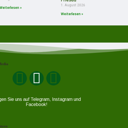
Friesau
1. August 2026
Weiterlesen »
Weiterlesen »
Media
gen Sie uns auf Telegram, Instagram und
Facebook!
ützen