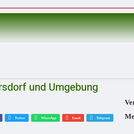
ersdorf und Umgebung
Ve
Me
Twitter
WhatsApp
Email
Telegram