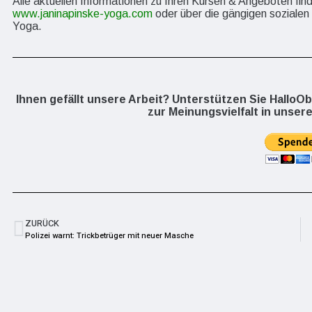
Alle aktuellen Informationen zu Ihren Kursen & Angeboten fin
www.janinapinske-yoga.com
oder über die gängigen soziale
Yoga.
Ihnen gefällt unsere Arbeit? Unterstützen Sie HalloO
zur Meinungsvielfalt in unsere
ZURÜCK
Polizei warnt: Trickbetrüger mit neuer Masche