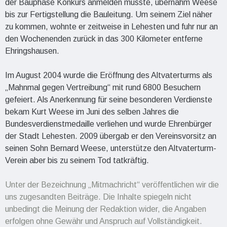
der Bauphase Konkurs anmelden musste, übernahm Weese
bis zur Fertigstellung die Bauleitung. Um seinem Ziel näher
zu kommen, wohnte er zeitweise in Lehesten und fuhr nur an
den Wochenenden zurück in das 300 Kilometer entferne
Ehringshausen.
Im August 2004 wurde die Eröffnung des Altvaterturms als
„Mahnmal gegen Vertreibung“ mit rund 6800 Besuchern
gefeiert. Als Anerkennung für seine besonderen Verdienste
bekam Kurt Weese im Juni des selben Jahres die
Bundesverdienstmedaille verliehen und wurde Ehrenbürger
der Stadt Lehesten. 2009 übergab er den Vereinsvorsitz an
seinen Sohn Bernard Weese, unterstütze den Altvaterturm-
Verein aber bis zu seinem Tod tatkräftig.
Unter der Bezeichnung „Mitmachricht“ veröffentlichen wir die
uns zugesandten Beiträge. Die Inhalte spiegeln nicht
unbedingt die Meinung der Redaktion wider, die Angaben
erfolgen ohne Gewähr und Anspruch auf Vollständigkeit.