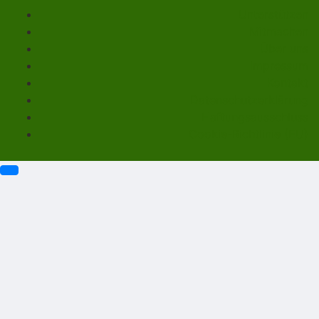
Unterstützen
Mitmachen
Über uns
Impressum
Kontakt
Datenschutzerklärung
Haftungsausschluss
Cookie-Richtlinie (EU)