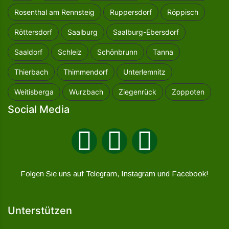
Rosenthal am Rennsteig
Ruppersdorf
Röppisch
Röttersdorf
Saalburg
Saalburg-Ebersdorf
Saaldorf
Schleiz
Schönbrunn
Tanna
Thierbach
Thimmendorf
Unterlemnitz
Weitisberga
Wurzbach
Ziegenrück
Zoppoten
Social Media
Folgen Sie uns auf Telegram, Instagram und Facebook!
Unterstützen