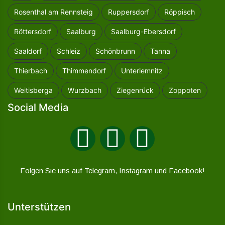
Rosenthal am Rennsteig
Ruppersdorf
Röppisch
Röttersdorf
Saalburg
Saalburg-Ebersdorf
Saaldorf
Schleiz
Schönbrunn
Tanna
Thierbach
Thimmendorf
Unterlemnitz
Weitisberga
Wurzbach
Ziegenrück
Zoppoten
Social Media
Folgen Sie uns auf Telegram, Instagram und Facebook!
Unterstützen