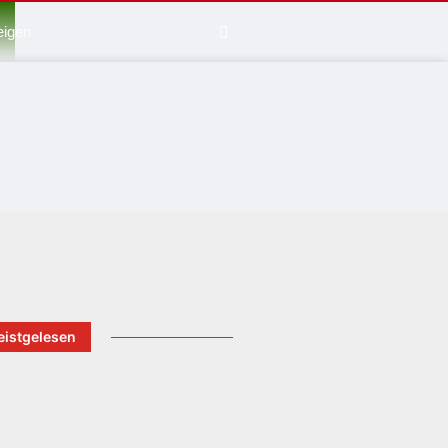
eigen
istgelesen