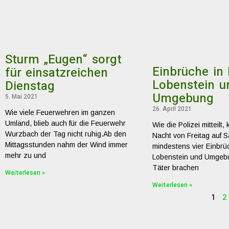
Sturm „Eugen“ sorgt
Einbrüche in
für einsatzreichen
Lobenstein u
Dienstag
Umgebung
5. Mai 2021
26. April 2021
Wie viele Feuerwehren im ganzen
Umland, blieb auch für die Feuerwehr
Wie die Polizei mitteilt,
Wurzbach der Tag nicht ruhig.Ab den
Nacht von Freitag auf 
Mittagsstunden nahm der Wind immer
mindestens vier Einbrü
mehr zu und
Lobenstein und Umgeb
Täter brachen
Weiterlesen »
Weiterlesen »
1
2