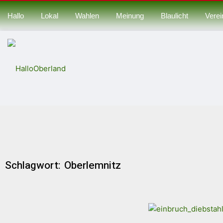
Hallo
Lokal
Wahlen
Meinung
Blaulicht
Verei
Schlagwort: Oberlemnitz