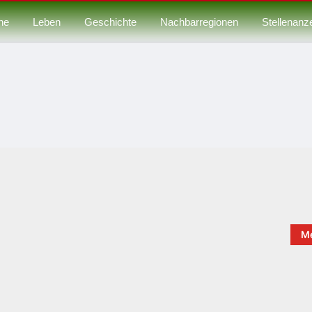
ne
Leben
Geschichte
Nachbarregionen
Stellenanz
Me