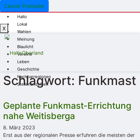
Cancel Preloader
Hallo
Lokal
X
Wahlen
Meinung
Blaulicht
Vereine
Leben
Geschichte
Schlagwort: Funkmast
Nachbarregionen
Stellenanzeigen
Geplante Funkmast-Errichtung
nahe Weitisberga
8. März 2023
Erst aus der regionalen Presse erfuhren die meisten der