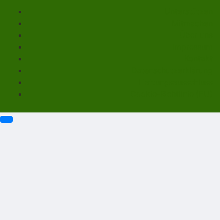
Unterstützen
Mitmachen
Über uns
Impressum
Kontakt
Datenschutzerklärung
Haftungsausschluss
Cookie-Richtlinie (EU)