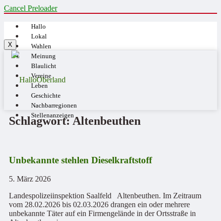
Cancel Preloader
Hallo
Lokal
X
Wahlen
Meinung
Blaulicht
Vereine
Leben
Geschichte
Nachbarregionen
Stellenanzeigen
Schlagwort: Altenbeuthen
Unbekannte stehlen Dieselkraftstoff
5. März 2026
Landespolizeiinspektion Saalfeld Altenbeuthen. Im Zeitraum
vom 28.02.2026 bis 02.03.2026 drangen ein oder mehrere
unbekannte Täter auf ein Firmengelände in der Ortsstraße in