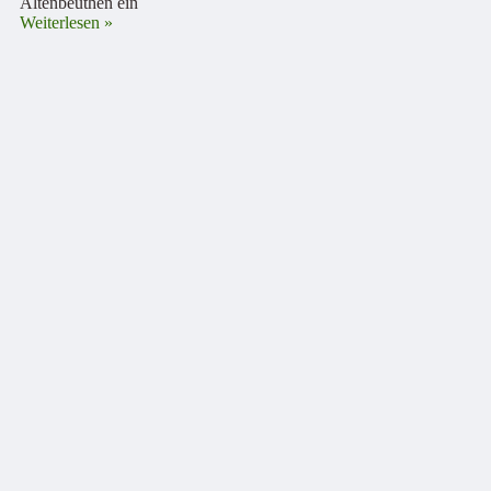
Altenbeuthen ein
Weiterlesen »