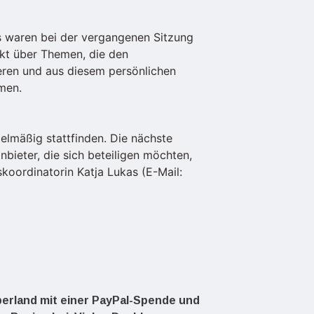
s waren bei der vergangenen Sitzung
ekt über Themen, die den
ieren und aus diesem persönlichen
hmen.
lmäßig stattfinden. Die nächste
bieter, die sich beteiligen möchten,
koordinatorin Katja Lukas (E-Mail:
Oberland mit einer PayPal-Spende und