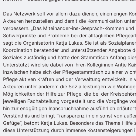
Das Netzwerk soll vor allem dazu dienen, einen engen K
Akteuren herzustellen und damit die Kommunikation unter
verbessern. „Das Miteinander-ins-Gespräch-Kommen und
Schwerpunkte und Probleme bei der alltäglichen Pflegear
sagt die Organisatorin Katja Lukas. Sie ist als Sozialplan
Koordination beratender und unterstützender Angebote d
Soziales zuständig und hatte den Stammtisch Anfang dies
Unterstützt wird sie dabei von ihren Kolleginnen Antje Kai
Inzwischen habe sich der Pflegestammtisch zu einer wicht
Pflege aktiven Kräften und der Verwaltung entwickelt. I
Akteuren unter anderem die Sozialleistungen wie Wohngel
Möglichkeiten der Hilfe zur Pflege, die bei der Kreisbeh
jeweiligen Fachabteilung vorgestellt und die Vorgänge vo
hin zur endgültigen Inanspruchnahme ausführlich erläutert
Verständnis und bringt Transparenz in ein sonst von auß
Gefüge“, betont Katja Lukas. Besonders das Thema Hilfe 
diese Unterstützung durch immense Kostensteigerungen in