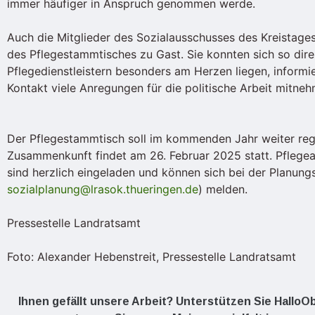
immer häufiger in Anspruch genommen werde.
Auch die Mitglieder des Sozialausschusses des Kreistage
des Pflegestammtisches zu Gast. Sie konnten sich so dir
Pflegedienstleistern besonders am Herzen liegen, inform
Kontakt viele Anregungen für die politische Arbeit mitne
Der Pflegestammtisch soll im kommenden Jahr weiter rege
Zusammenkunft findet am 26. Februar 2025 statt. Pflegean
sind herzlich eingeladen und können sich bei der Planungs
sozialplanung@lrasok.thueringen.de
) melden.
Pressestelle Landratsamt
Foto: Alexander Hebenstreit, Pressestelle Landratsamt
Ihnen gefällt unsere Arbeit? Unterstützen Sie Hallo