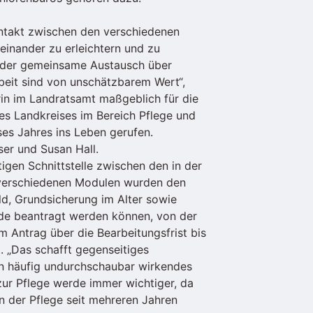
ontakt zwischen den verschiedenen
einander zu erleichtern und zu
 der gemeinsame Austausch über
beit sind von unschätzbarem Wert“,
erin im Landratsamt maßgeblich für die
es Landkreises im Bereich Pflege und
es Jahres ins Leben gerufen.
ser und Susan Hall.
igen Schnittstelle zwischen den in der
n verschiedenen Modulen wurden den
d, Grundsicherung im Alter sowie
örde beantragt werden können, von der
m Antrag über die Bearbeitungsfrist bis
. „Das schafft gegenseitiges
en häufig undurchschaubar wirkendes
zur Pflege werde immer wichtiger, da
 der Pflege seit mehreren Jahren