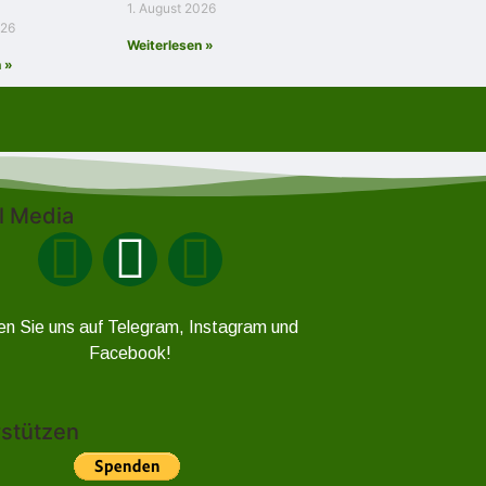
1. August 2026
026
Weiterlesen »
 »
l Media
en Sie uns auf Telegram, Instagram und
Facebook!
stützen