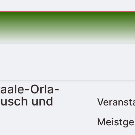
aale-Orla-
ausch und
Veranst
Meistge