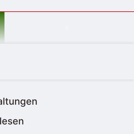
altungen
lesen