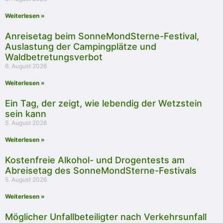
Weiterlesen »
Anreisetag beim SonneMondSterne-Festival,
Auslastung der Campingplätze und
Waldbetretungsverbot
6. August 2026
Weiterlesen »
Ein Tag, der zeigt, wie lebendig der Wetzstein
sein kann
5. August 2026
Weiterlesen »
Kostenfreie Alkohol- und Drogentests am
Abreisetag des SonneMondSterne-Festivals
5. August 2026
Weiterlesen »
Möglicher Unfallbeteiligter nach Verkehrsunfall