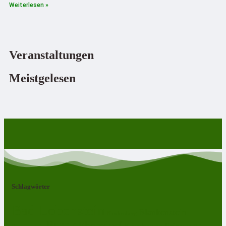
Weiterlesen »
Veranstaltungen
Meistgelesen
Schlagwörter
Bad Lobenstein
Blankenstein
Blankenberg
Burgk
Ebersdorf
Eliasbrunn