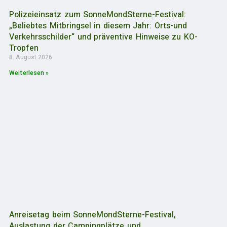
Polizeieinsatz zum SonneMondSterne-Festival:
„Beliebtes Mitbringsel in diesem Jahr: Orts-und
Verkehrsschilder“ und präventive Hinweise zu KO-
Tropfen
8. August 2026
Weiterlesen »
Anreisetag beim SonneMondSterne-Festival,
Auslastung der Campingplätze und