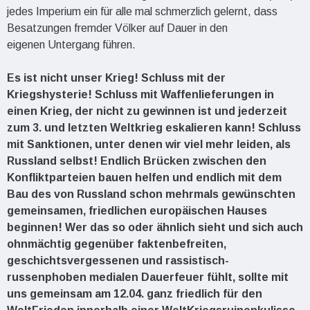
jedes Imperium ein für alle mal schmerzlich gelernt, dass
Besatzungen fremder Völker auf Dauer in den
eigenen Untergang führen.
Es ist nicht unser Krieg! Schluss mit der
Kriegshysterie! Schluss mit Waffenlieferungen in
einen Krieg, der nicht zu gewinnen ist und jederzeit
zum 3. und letzten Weltkrieg eskalieren kann! Schluss
mit Sanktionen, unter denen wir viel mehr leiden, als
Russland selbst! Endlich Brücken zwischen den
Konfliktparteien bauen helfen und endlich mit dem
Bau des von Russland schon mehrmals gewünschten
gemeinsamen, friedlichen europäischen Hauses
beginnen! Wer das so oder ähnlich sieht und sich auch
ohnmächtig gegenüber faktenbefreiten,
geschichtsvergessenen und rassistisch-
russenphoben medialen Dauerfeuer fühlt, sollte mit
uns gemeinsam am 12.04. ganz friedlich für den