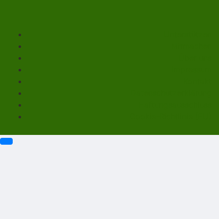
Unterstützen
Mitmachen
Über uns
Impressum
Kontakt
Datenschutzerklärung
Haftungsausschluss
Cookie-Richtlinie (EU)