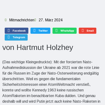
Mitmachrichten
27. März 2024
Facebook
Twitter
WhatsApp
Email
Telegram
von Hartmut Holzhey
(Das wichtige Kleingedruckte): Mit der forcierten Nato-
Aufnahmediskussion der Ukraine ab 2021 war die rote Linie
für die Russen im Zuge der Nato-Osterweiterung endgültig
überschritten. Weil es gegen die fundamentalen
SicherheitsInteressen einer AtomWeltmacht verstieß,
konnte und wollte Kennedy 1963 keine russischen
AtomRaketen im benachbarten Kuba dulden. Und genau
deshalb will und wird Putin jetzt auch keine Nato-Raketen in