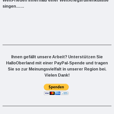
WeltFrieden innerhalb einer WeltKriegsruinenkulisse
singen……
Ihnen gefällt unsere Arbeit? Unterstützen Sie
HalloOberland mit einer PayPal-Spende und tragen
Sie so zur Meinungsvielfalt in unserer Region bei.
Vielen Dank!