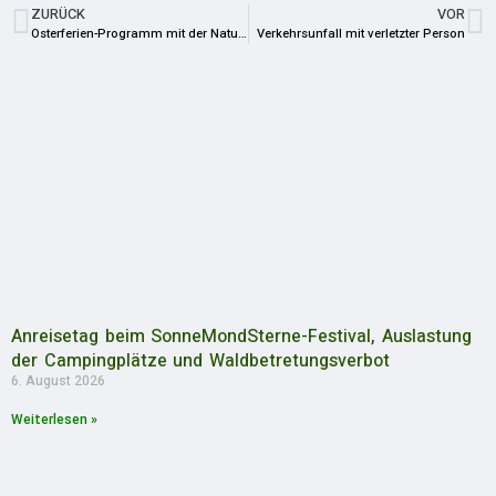
ZURÜCK
VOR
Osterferien-Programm mit der Naturführerin Ilona Herden
Verkehrsunfall mit verletzter Person
Anreisetag beim SonneMondSterne-Festival, Auslastung
der Campingplätze und Waldbetretungsverbot
6. August 2026
Weiterlesen »