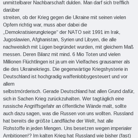
unmittelbarer Nachbarschaft dulden. Man darf sich trefflich
darüber
streiten, ob der Krieg gegen die Ukraine mit seinen vielen
Opfern richtig war, muss aber dabei die
„Demokratisierungkriege“ der NATO seit 1991 im Irak,
Jugoslawien, Afghanistan, Syrien und Libyen, die alle
nachweislich mit Lügen begründet wurden, mit gleichem Maß
messen. Deren Bilanz mit mind. 6 Mio Toten und vielen
Millionen Flüchtlingen ist ja um ein Vielfaches grausamer als
die des Ukrainekriegs. Die gegenwärtige Kriegshysterie in
Deutschland ist hochgradig waffenlobbygesteuert und vor
allem
selbstmörderisch. Gerade Deutschland hat allen Grund dafür,
sich in Sachen Krieg zurückzuhalten. Wer tagtäglich eine
russische Angriffsgefahr an öffentliche Wände malt, sollte
auch dazu sagen, was die Russen von uns wollten. Russland
hat bereits die größte Landfläche der Welt, hat alle
Rohstoffe in jeden Mengen. Uns besetzen wegen imperialer
Ambitionen!? Im kalten Krieg hat Russland wie bisher (fast)