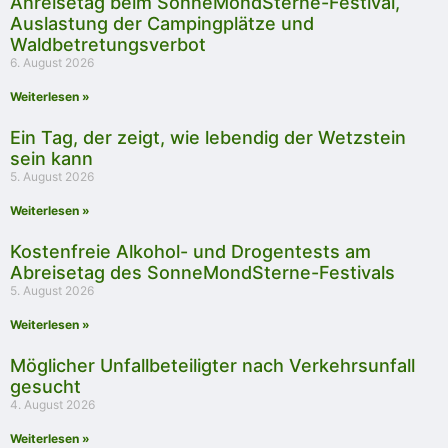
Anreisetag beim SonneMondSterne-Festival,
Auslastung der Campingplätze und
Waldbetretungsverbot
6. August 2026
Weiterlesen »
Ein Tag, der zeigt, wie lebendig der Wetzstein
sein kann
5. August 2026
Weiterlesen »
Kostenfreie Alkohol- und Drogentests am
Abreisetag des SonneMondSterne-Festivals
5. August 2026
Weiterlesen »
Möglicher Unfallbeteiligter nach Verkehrsunfall
gesucht
4. August 2026
Weiterlesen »