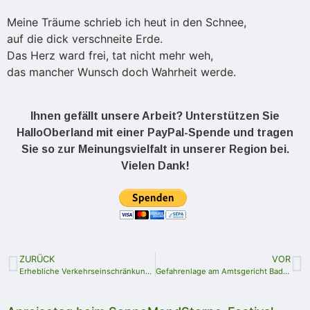
Meine Träume schrieb ich heut in den Schnee,
auf die dick verschneite Erde.
Das Herz ward frei, tat nicht mehr weh,
das mancher Wunsch doch Wahrheit werde.
Ihnen gefällt unsere Arbeit? Unterstützen Sie
HalloOberland mit einer PayPal-Spende und tragen
Sie so zur Meinungsvielfalt in unserer Region bei.
Vielen Dank!
ZURÜCK
VOR
Erhebliche Verkehrseinschränkungen aufgrund von Bauernprotesten für Montag im Saale-Orla-Kreis zu erwarten
Gefahrenlage am Amtsgericht Bad Lobenstein bereinigt