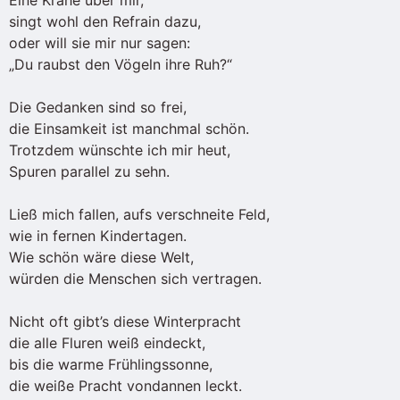
Eine Krähe über mir,
singt wohl den Refrain dazu,
oder will sie mir nur sagen:
„Du raubst den Vögeln ihre Ruh?“
Die Gedanken sind so frei,
die Einsamkeit ist manchmal schön.
Trotzdem wünschte ich mir heut,
Spuren parallel zu sehn.
Ließ mich fallen, aufs verschneite Feld,
wie in fernen Kindertagen.
Wie schön wäre diese Welt,
würden die Menschen sich vertragen.
Nicht oft gibt’s diese Winterpracht
die alle Fluren weiß eindeckt,
bis die warme Frühlingssonne,
die weiße Pracht vondannen leckt.