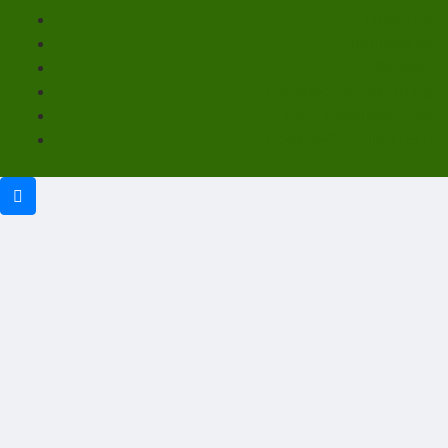
Über uns
Impressum
Kontakt
Datenschutzerklärung
Haftungsausschluss
Cookie-Richtlinie (EU)