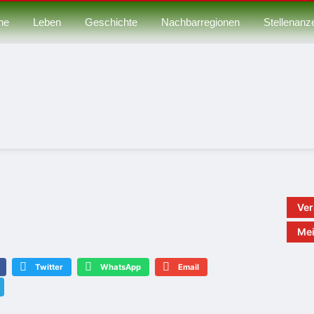
ne
Leben
Geschichte
Nachbarregionen
Stellenanz
Ver
Mei
Twitter
WhatsApp
Email