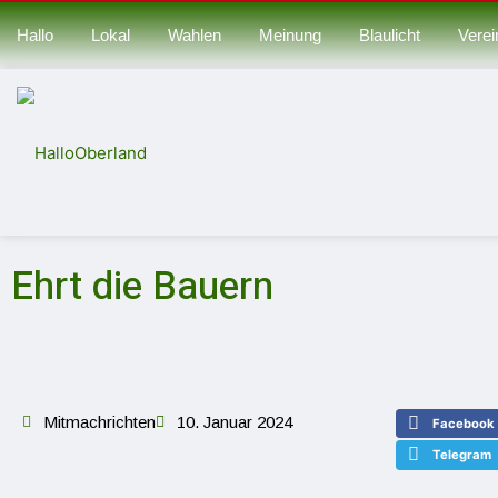
Hallo
Lokal
Wahlen
Meinung
Blaulicht
Verei
Ehrt die Bauern
Mitmachrichten
10. Januar 2024
Facebook
Telegram