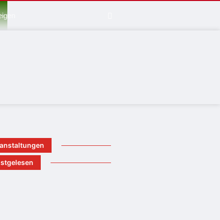
eigen
anstaltungen
stgelesen