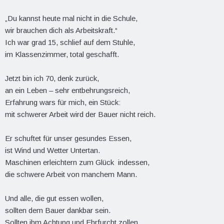
„Du kannst heute mal nicht in die Schule,
wir brauchen dich als Arbeitskraft.“
Ich war grad 15, schlief auf dem Stuhle,
im Klassenzimmer, total geschafft.
Jetzt bin ich 70, denk zurück,
an ein Leben – sehr entbehrungsreich,
Erfahrung wars für mich, ein Stück:
mit schwerer Arbeit wird der Bauer nicht reich.
Er schuftet für unser gesundes Essen,
ist Wind und Wetter Untertan.
Maschinen erleichtern zum Glück indessen,
die schwere Arbeit von manchem Mann.
Und alle, die gut essen wollen,
sollten dem Bauer dankbar sein.
Sollten ihm Achtung und Ehrfurcht zollen,