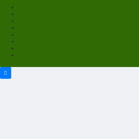
Unterstützen
Mitmachen
Über uns
Impressum
Kontakt
Datenschutzerklärung
Haftungsausschluss
Cookie-Richtlinie (EU)