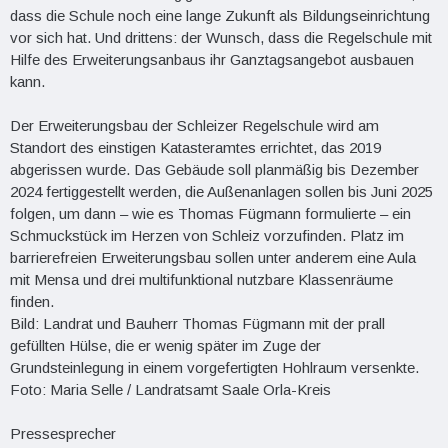
dass die Schule noch eine lange Zukunft als Bildungseinrichtung
vor sich hat. Und drittens: der Wunsch, dass die Regelschule mit
Hilfe des Erweiterungsanbaus ihr Ganztagsangebot ausbauen
kann.
Der Erweiterungsbau der Schleizer Regelschule wird am
Standort des einstigen Katasteramtes errichtet, das 2019
abgerissen wurde. Das Gebäude soll planmäßig bis Dezember
2024 fertiggestellt werden, die Außenanlagen sollen bis Juni 2025
folgen, um dann – wie es Thomas Fügmann formulierte – ein
Schmuckstück im Herzen von Schleiz vorzufinden. Platz im
barrierefreien Erweiterungsbau sollen unter anderem eine Aula
mit Mensa und drei multifunktional nutzbare Klassenräume
finden.
Bild: Landrat und Bauherr Thomas Fügmann mit der prall
gefüllten Hülse, die er wenig später im Zuge der
Grundsteinlegung in einem vorgefertigten Hohlraum versenkte.
Foto: Maria Selle / Landratsamt Saale Orla-Kreis
Pressesprecher