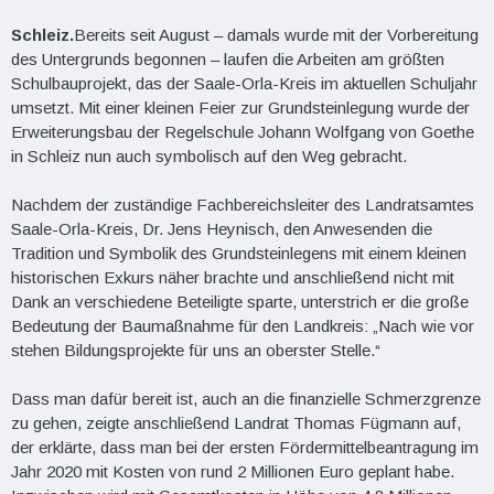
Schleiz.
Bereits seit August – damals wurde mit der Vorbereitung
des Untergrunds begonnen – laufen die Arbeiten am größten
Schulbauprojekt, das der Saale-Orla-Kreis im aktuellen Schuljahr
umsetzt. Mit einer kleinen Feier zur Grundsteinlegung wurde der
Erweiterungsbau der Regelschule Johann Wolfgang von Goethe
in Schleiz nun auch symbolisch auf den Weg gebracht.
Nachdem der zuständige Fachbereichsleiter des Landratsamtes
Saale-Orla-Kreis, Dr. Jens Heynisch, den Anwesenden die
Tradition und Symbolik des Grundsteinlegens mit einem kleinen
historischen Exkurs näher brachte und anschließend nicht mit
Dank an verschiedene Beteiligte sparte, unterstrich er die große
Bedeutung der Baumaßnahme für den Landkreis: „Nach wie vor
stehen Bildungsprojekte für uns an oberster Stelle.“
Dass man dafür bereit ist, auch an die finanzielle Schmerzgrenze
zu gehen, zeigte anschließend Landrat Thomas Fügmann auf,
der erklärte, dass man bei der ersten Fördermittelbeantragung im
Jahr 2020 mit Kosten von rund 2 Millionen Euro geplant habe.