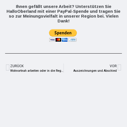
Ihnen gefällt unsere Arbeit? Unterstützen Sie
HalloOberland mit einer PayPal-Spende und tragen Sie
so zur Meinungsvielfalt in unserer Region bei. Vielen
Dank!
ZURÜCK
VOR
Wohnortnah arbeiten oder in die Region zurückkehren: Pendler- und Rückkehrertag bietet wertvolle Orientierung
Auszeichnungen und Abschied