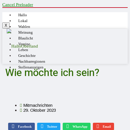
Cancel Preloader
Hallo
Lokal
X
Wahlen
Meinung
Blaulicht
Vereine
Leben
Geschichte
Nachbarregionen
Stellenanzeigen
Wie möchte ich sein?
Mitmachrichten
29. Oktober 2023
Facebook
Twitter
WhatsApp
Email