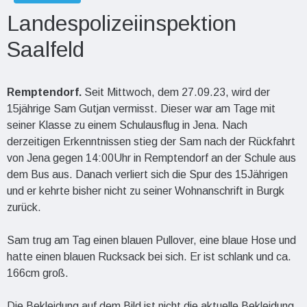
Landespolizeiinspektion
Saalfeld
Remptendorf.
Seit Mittwoch, dem 27.09.23, wird der
15jährige Sam Gutjan vermisst. Dieser war am Tage mit
seiner Klasse zu einem Schulausflug in Jena. Nach
derzeitigen Erkenntnissen stieg der Sam nach der Rückfahrt
von Jena gegen 14:00Uhr in Remptendorf an der Schule aus
dem Bus aus. Danach verliert sich die Spur des 15Jährigen
und er kehrte bisher nicht zu seiner Wohnanschrift in Burgk
zurück.
Sam trug am Tag einen blauen Pullover, eine blaue Hose und
hatte einen blauen Rucksack bei sich. Er ist schlank und ca.
166cm groß.
Die Bekleidung auf dem Bild ist nicht die aktuelle Bekleidung