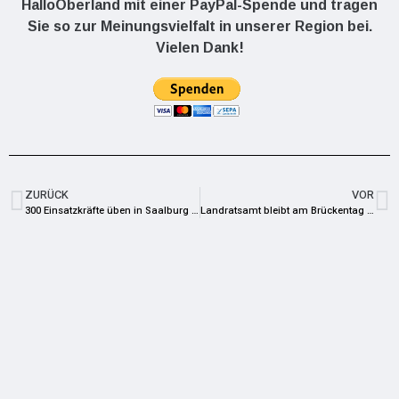
HalloOberland mit einer PayPal-Spende und tragen
Sie so zur Meinungsvielfalt in unserer Region bei.
Vielen Dank!
ZURÜCK
VOR
300 Einsatzkräfte üben in Saalburg für den Ernstfall
Landratsamt bleibt am Brückentag geschlossen