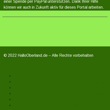
einer Spende per PayPal unterstützen. Dank Ihrer Hilfe
können wir auch in Zukunft aktiv für dieses Portal arbeiten.
© 2022 HalloOberland.de – Alle Rechte vorbehalten
Unterstützen
Mitmachen
Über uns
Impressum
Kontakt
Datenschutzerklärung