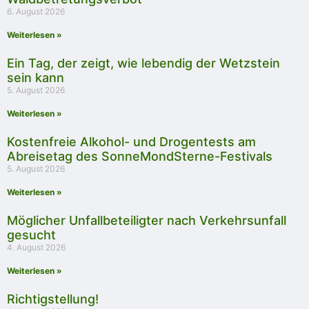
6. August 2026
Weiterlesen »
Ein Tag, der zeigt, wie lebendig der Wetzstein
sein kann
5. August 2026
Weiterlesen »
Kostenfreie Alkohol- und Drogentests am
Abreisetag des SonneMondSterne-Festivals
5. August 2026
Weiterlesen »
Möglicher Unfallbeteiligter nach Verkehrsunfall
gesucht
4. August 2026
Weiterlesen »
Richtigstellung!