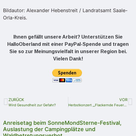
Bildautor: Alexander Hebenstreit / Landratsamt Saale-
Orla-Kreis.
Ihnen gefällt unsere Arbeit? Unterstützen Sie
HalloOberland mit einer PayPal-Spende und tragen
Sie so zur Meinungsvielfalt in unserer Region bei.
Vielen Dank!
ZURÜCK
VOR
Wird Gesundheit zur Gefahr?
Herbstkonzert „„Flackernde Feuer“ mit dem WeimarerEnsemble „SAMMANT“
Anreisetag beim SonneMondSterne-Festival,
Auslastung der Campingplätze und
Waldbetretungsverbot