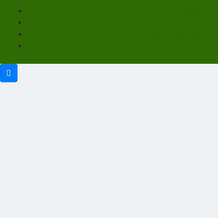
Kontakt
Datenschutzerklärung
Haftungsausschluss
Cookie-Richtlinie (EU)