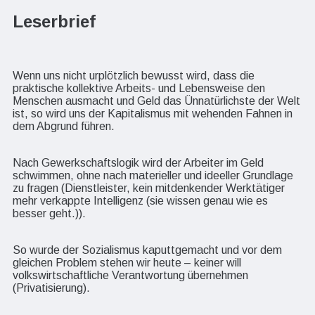
Leserbrief
Wenn uns nicht urplötzlich bewusst wird, dass die
praktische kollektive Arbeits- und Lebensweise den
Menschen ausmacht und Geld das Ünnatürlichste der Welt
ist, so wird uns der Kapitalismus mit wehenden Fahnen in
dem Abgrund führen.
Nach Gewerkschaftslogik wird der Arbeiter im Geld
schwimmen, ohne
nach materieller und ideeller Grundlage
zu fragen (Dienstleister, kein mitdenkender Werktätiger
mehr verkappte
Intelligenz (sie wissen genau wie es
besser geht.)
).
So wurde der Sozialismus
kaputtgemacht
und vor dem
gleichen Problem stehen wir heute – keiner will
volkswirtschaftliche
Verantwortung übernehmen
(Privatisierung).