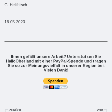
G. Hellfritsch
16.05.2023
Ihnen gefällt unsere Arbeit? Unterstützen Sie
HalloOberland mit einer PayPal-Spende und tragen
Sie so zur Meinungsvielfalt in unserer Region bei.
Vielen Dank!
ZURÜCK
VOR