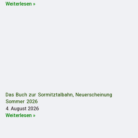
Weiterlesen »
Das Buch zur Sormitztalbahn, Neuerscheinung
Sommer 2026
4. August 2026
Weiterlesen »