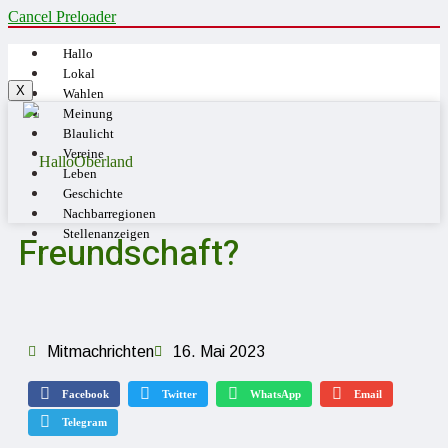
Cancel Preloader
Hallo
Lokal
X
Wahlen
Meinung
Blaulicht
Vereine
Leben
Geschichte
Nachbarregionen
Stellenanzeigen
Freundschaft?
Mitmachrichten
16. Mai 2023
Facebook
Twitter
WhatsApp
Email
Telegram