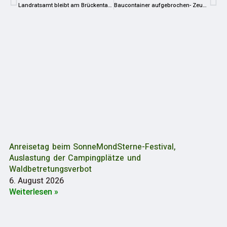
Landratsamt bleibt am Brückentag geschlossen
Baucontainer aufgebrochen- Zeugen gesucht
Anreisetag beim SonneMondSterne-Festival,
Auslastung der Campingplätze und
Waldbetretungsverbot
6. August 2026
Weiterlesen »