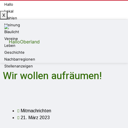
Hallo
Lokal
X
Wahlen
Meinung
Blaulicht
Vereine
Leben
Geschichte
Nachbarregionen
Stellenanzeigen
Wir wollen aufräumen!
Mitmachrichten
21. März 2023