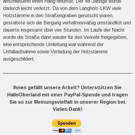
anschließend einen Hang hinunter. Der 48-Jährige wurde
dadurch leicht verletzt. Da von dem Langholz-LKW viele
Holzstämme in den Straßengraben gerutscht waren,
gestaltete sich die Bergung verhältnismäßig umständlich und
dauerte insgesamt über vier Stunden. Im Laufe der Nacht
wurde die Straße dann wieder für den Verkehr freigegeben,
eine entsprechende Umleitung war während der
Unfallaufnahme sowie Verladung der Holzstämme
ausgeschildert.
Ihnen gefällt unsere Arbeit? Unterstützen Sie
HalloOberland mit einer PayPal-Spende und tragen
Sie so zur Meinungsvielfalt in unserer Region bei.
Vielen Dank!