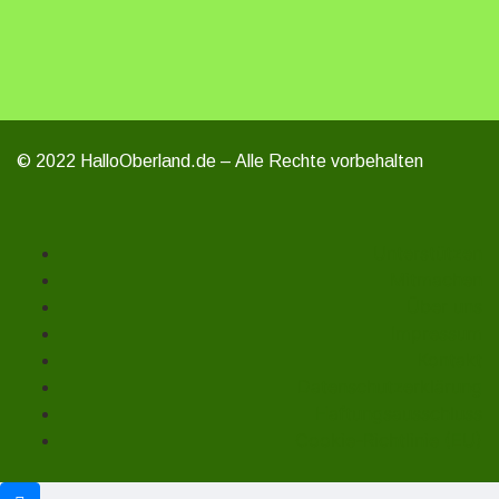
© 2022 HalloOberland.de – Alle Rechte vorbehalten
Unterstützen
Mitmachen
Über uns
Impressum
Kontakt
Datenschutzerklärung
Haftungsausschluss
Cookie-Richtlinie (EU)