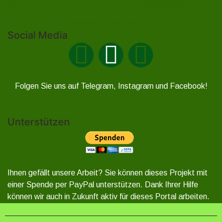
Tanna
Weitisberga
Thimmendorf
Thierbach
Unterlemnitz
Wurzbach
Zoppoten
Ziegenrück
Social Media
Folgen Sie uns auf Telegram, Instagram und Facebook!
Unterstützen
Ihnen gefällt unsere Arbeit? Sie können dieses Projekt mit
einer Spende per PayPal unterstützen. Dank Ihrer Hilfe
können wir auch in Zukunft aktiv für dieses Portal arbeiten.