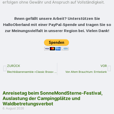
erfolgen ohne Gewähr und Anspruch auf Vollständigkeit.
Ihnen gefällt unsere Arbeit? Unterstützen Sie
HalloOberland mit einer PayPal-Spende und tragen Sie so
zur Meinungsvielfalt in unserer Region bei. Vielen Dank!
ZURÜCK
VOR
Blechbläserensemble »Classic Brass« gastiert in Möschlitz
Von Altem Brauchtum: Erntedank
Anreisetag beim SonneMondSterne-Festival,
Auslastung der Campingplätze und
Waldbetretungsverbot
6. August 2026