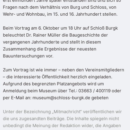
erst einhundert Jahre später entstanden sind und sich so
Fragen nach dem Verhältnis von Burg und Schloss, von
Wehr- und Wohnbau, im 15. und 16. Jahrhundert stellen.
Beim Vortrag am 6. Oktober um 18 Uhr auf Schloß Burgk
beleuchtet Dr. Rainer Müller die Baugeschichte der
vergangenen Jahrhunderte und stellt in diesem
Zusammenhang die Ergebnisse der neuesten
Bauuntersuchungen vor.
Zum Vortrag ist wie immer – neben den Vereinsmitgliedern
– die interessierte Öffentlichkeit herzlich eingeladen.
Aufgrund des begrenzten Platzangebots wird um
Anmeldung beim Museum über Tel.: 03663 / 400119 oder
per E-Mail an: museum@schloss-burgk.de gebeten
Unter der Bezeichnung „Mitmachricht“ veröffentlichen wir
die uns zugesandten Beiträge. Die Inhalte spiegeln nicht
unbedingt die Meinung der Redaktion wider, die Angaben