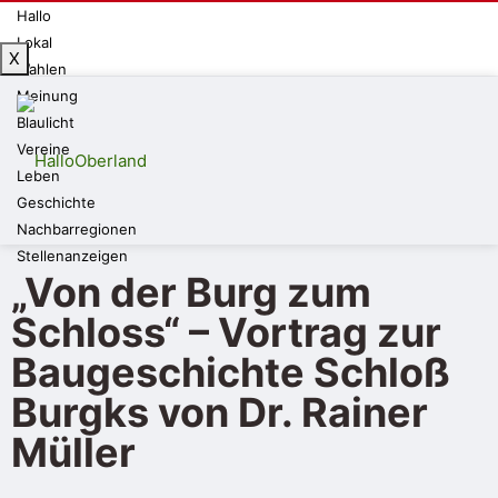
Hallo
Lokal
X
Wahlen
Meinung
Blaulicht
Vereine
Leben
Geschichte
Nachbarregionen
Stellenanzeigen
„Von der Burg zum
Schloss“ – Vortrag zur
Baugeschichte Schloß
Burgks von Dr. Rainer
Müller