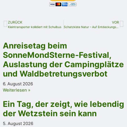
ZURÜCK
VOR
Kleintransporter kollidiert mit Schulbus
Schatzkiste Natur – Auf Entdeckungstour rund um Schloß Burgk
Anreisetag beim
SonneMondSterne-Festival,
Auslastung der Campingplätze
und Waldbetretungsverbot
6. August 2026
Weiterlesen »
Ein Tag, der zeigt, wie lebendig
der Wetzstein sein kann
5. August 2026