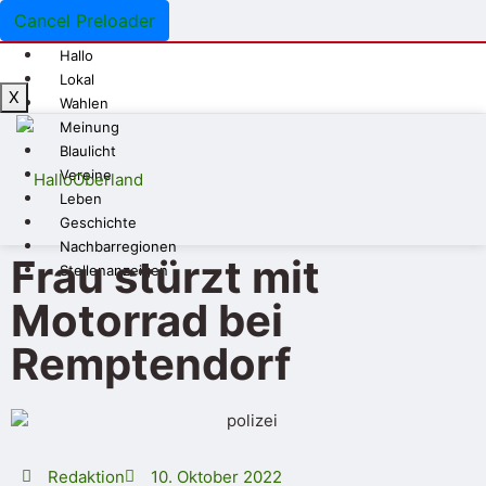
Cancel Preloader
Hallo
Lokal
X
Wahlen
Meinung
Blaulicht
Vereine
Leben
Geschichte
Nachbarregionen
Frau stürzt mit
Stellenanzeigen
Motorrad bei
Remptendorf
Redaktion
10. Oktober 2022