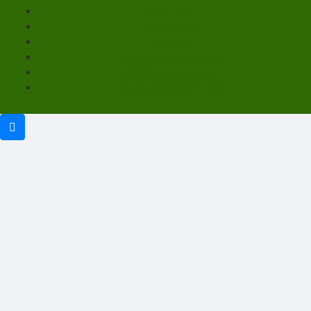
Über uns
Impressum
Kontakt
Datenschutzerklärung
Haftungsausschluss
Cookie-Richtlinie (EU)