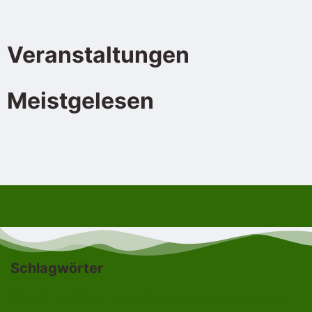
Veranstaltungen
Meistgelesen
Schlagwörter
Bad Lobenstein
Blankenstein
Blankenberg