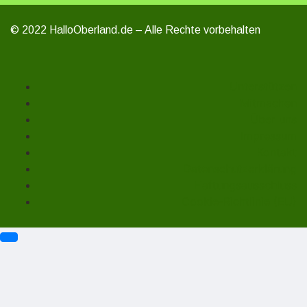
© 2022 HalloOberland.de – Alle Rechte vorbehalten
Unterstützen
Mitmachen
Über uns
Impressum
Kontakt
Datenschutzerklärung
Haftungsausschluss
Cookie-Richtlinie (EU)