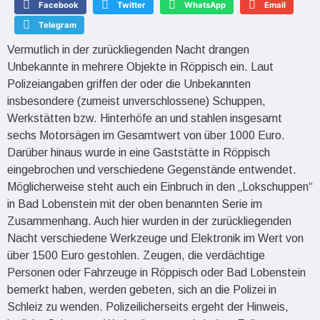
Facebook
Twitter
WhatsApp
Email
Telegram
Vermutlich in der zurückliegenden Nacht drangen
Unbekannte in mehrere Objekte in Röppisch ein. Laut
Polizeiangaben griffen der oder die Unbekannten
insbesondere (zumeist unverschlossene) Schuppen,
Werkstätten bzw. Hinterhöfe an und stahlen insgesamt
sechs Motorsägen im Gesamtwert von über 1000 Euro.
Darüber hinaus wurde in eine Gaststätte in Röppisch
eingebrochen und verschiedene Gegenstände entwendet.
Möglicherweise steht auch ein Einbruch in den „Lokschuppen“
in Bad Lobenstein mit der oben benannten Serie im
Zusammenhang. Auch hier wurden in der zurückliegenden
Nacht verschiedene Werkzeuge und Elektronik im Wert von
über 1500 Euro gestohlen. Zeugen, die verdächtige
Personen oder Fahrzeuge in Röppisch oder Bad Lobenstein
bemerkt haben, werden gebeten, sich an die Polizei in
Schleiz zu wenden. Polizeilicherseits ergeht der Hinweis,