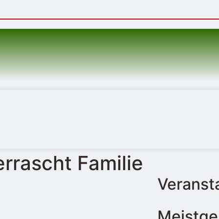
rrascht Familie
Veranst
Meistge