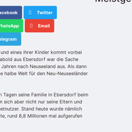
acebook
Twitter
hatsApp
Email
elegram
n und eines ihrer Kinder kommt vorbei
 Rabold aus Ebersdorf war die Sache
n Jahren nach Neuseeland aus. Als dann
e halbe Welt für den Neu-Neuseeländer
n Tagen seine Familie in Ebersdorf beim
sich aber nicht nur seine Eltern und
netnutzer. Stand heute wurde nämlich
e, rund 8,8 Millionen mal aufgerufen