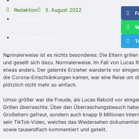
Leben
Redaktion
5. August 2022
F
Geschichte
W
Nachbarregionen
T
Normalerweise ist es nichts besonderes: Die Eltern grille
Stellenanzeigen
und gesellt sich dazu. Normalerweise. Im Fall von Lucas
etwas anders. Der gelernte Erzieher wanderte vor einige
die Corona-Einschränkungen kamen, war eine Reise um di
plötzlich nicht mehr so einfach.
Umso größer war die Freude, als Lucas Rabold vor einige
Grillen überraschte. Über den Überraschungsbesuch haben 
Großeltern gefreut, sondern auch knapp 9 Millionen Inter
sein TikTok-Video, welches das Wiedersehen dokumentiert
sowie tausendfach kommentiert und geteilt.