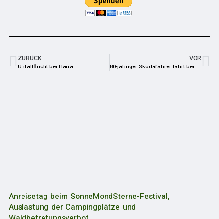
ZURÜCK
VOR
Unfallflucht bei Harra
80-jähriger Skodafahrer fährt bei Saalburg gegen Leitplanke
Anreisetag beim SonneMondSterne-Festival,
Auslastung der Campingplätze und
Waldbetretungsverbot