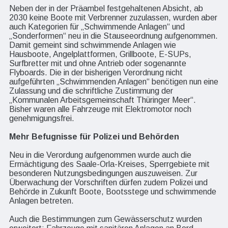
Neben der in der Präambel festgehaltenen Absicht, ab
2030 keine Boote mit Verbrenner zuzulassen, wurden aber
auch Kategorien für „Schwimmende Anlagen“ und
„Sonderformen“ neu in die Stauseeordnung aufgenommen.
Damit gemeint sind schwimmende Anlagen wie
Hausboote, Angelplattformen, Grillboote, E-SUPs,
Surfbretter mit und ohne Antrieb oder sogenannte
Flyboards. Die in der bisherigen Verordnung nicht
aufgeführten „Schwimmenden Anlagen“ benötigen nun eine
Zulassung und die schriftliche Zustimmung der
„Kommunalen Arbeitsgemeinschaft Thüringer Meer“.
Bisher waren alle Fahrzeuge mit Elektromotor noch
genehmigungsfrei.
Mehr Befugnisse für Polizei und Behörden
Neu in die Verordung aufgenommen wurde auch die
Ermächtigung des Saale-Orla-Kreises, Sperrgebiete mit
besonderen Nutzungsbedingungen auszuweisen. Zur
Überwachung der Vorschriften dürfen zudem Polizei und
Behörde in Zukunft Boote, Bootsstege und schwimmende
Anlagen betreten.
Auch die Bestimmungen zum Gewässerschutz wurden