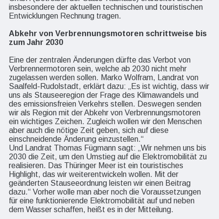
insbesondere der aktuellen technischen und touristischen
Entwicklungen Rechnung tragen.
Abkehr von Verbrennungsmotoren schrittweise bis
zum Jahr 2030
Eine der zentralen Änderungen dürfte das Verbot von
Verbrennermotoren sein, welche ab 2030 nicht mehr
zugelassen werden sollen. Marko Wolfram, Landrat von
Saalfeld-Rudolstadt, erklärt dazu: „Es ist wichtig, dass wir
uns als Stauseeregion der Frage des Klimawandels und
des emissionsfreien Verkehrs stellen. Deswegen senden
wir als Region mit der Abkehr von Verbrennungsmotoren
ein wichtiges Zeichen. Zugleich wollen wir den Menschen
aber auch die nötige Zeit geben, sich auf diese
einschneidende Änderung einzustellen.“
Und Landrat Thomas Fügmann sagt: „Wir nehmen uns bis
2030 die Zeit, um den Umstieg auf die Elektromobilität zu
realisieren. Das Thüringer Meer ist ein touristisches
Highlight, das wir weiterentwickeln wollen. Mit der
geänderten Stauseeordnung leisten wir einen Beitrag
dazu.“ Vorher wolle man aber noch die Voraussetzungen
für eine funktionierende Elektromobilität auf und neben
dem Wasser schaffen, heißt es in der Mitteilung.