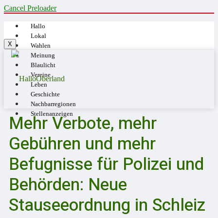
Cancel Preloader
Hallo
Lokal
X
Wahlen
Meinung
Blaulicht
Vereine
Leben
Geschichte
Nachbarregionen
Stellenanzeigen
Mehr Verbote, mehr
Gebühren und mehr
Befugnisse für Polizei und
Behörden: Neue
Stauseeordnung in Schleiz