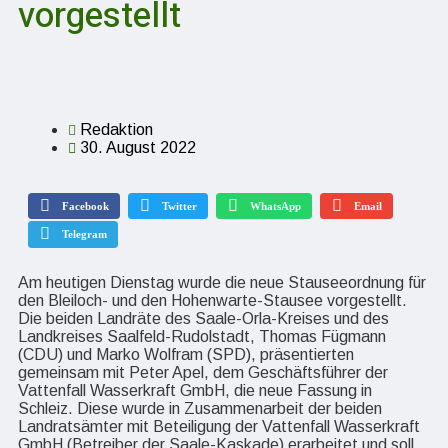
vorgestellt
Redaktion
30. August 2022
Facebook
Twitter
WhatsApp
Email
Telegram
Am heutigen Dienstag wurde die neue Stauseeordnung für
den Bleiloch- und den Hohenwarte-Stausee vorgestellt.
Die beiden Landräte des Saale-Orla-Kreises und des
Landkreises Saalfeld-Rudolstadt, Thomas Fügmann
(CDU) und Marko Wolfram (SPD), präsentierten
gemeinsam mit Peter Apel, dem Geschäftsführer der
Vattenfall Wasserkraft GmbH, die neue Fassung in
Schleiz. Diese wurde in Zusammenarbeit der beiden
Landratsämter mit Beteiligung der Vattenfall Wasserkraft
GmbH (Betreiber der Saale-Kaskade) erarbeitet und soll