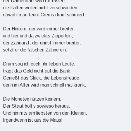
der Damenbart wird oft rasiert,
die Falten wollen nicht verschwinden,
obwohl man teure Crems drauf schmiert.
Der Hintern, der wird immer breiter,
und hier und da zwickts Zipperlein,
der Zahnarzt, der grinst immer breiter,
setzt er die falschen Zähne ein.
Drum sag ich euch, ihr lieben Leute,
tragt das Geld nicht auf die Bank.
Genießt das Glück, die Lebensfreude,
denn im Alter wird man schnell mal krank.
Die Moneten nützen keinem,
Der Staat holt’s sowieso heraus.
Und nimmts am liebsten von den Kleinen,
Irgendwann ist aus die Maus!