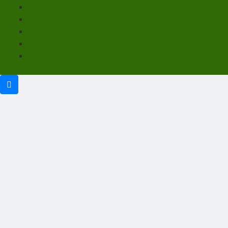
Impressum
Kontakt
Datenschutzerklärung
Haftungsausschluss
Cookie-Richtlinie (EU)