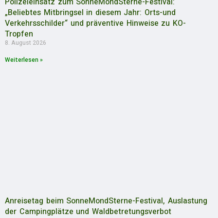
Polizeieinsatz zum SonneMondSterne-Festival:
„Beliebtes Mitbringsel in diesem Jahr: Orts-und
Verkehrsschilder“ und präventive Hinweise zu KO-
Tropfen
8. August 2026
Weiterlesen »
Anreisetag beim SonneMondSterne-Festival, Auslastung
der Campingplätze und Waldbetretungsverbot