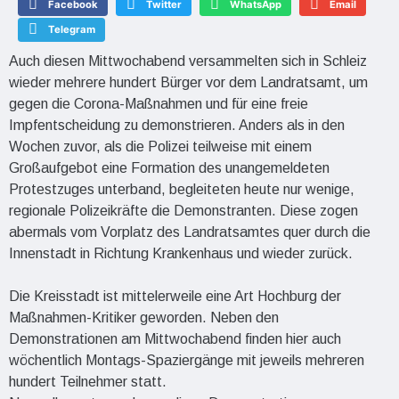
Facebook
Twitter
WhatsApp
Email
Telegram
Auch diesen Mittwochabend versammelten sich in Schleiz
wieder mehrere hundert Bürger vor dem Landratsamt, um
gegen die Corona-Maßnahmen und für eine freie
Impfentscheidung zu demonstrieren. Anders als in den
Wochen zuvor, als die Polizei teilweise mit einem
Großaufgebot eine Formation des unangemeldeten
Protestzuges unterband, begleiteten heute nur wenige,
regionale Polizeikräfte die Demonstranten. Diese zogen
abermals vom Vorplatz des Landratsamtes quer durch die
Innenstadt in Richtung Krankenhaus und wieder zurück.
Die Kreisstadt ist mittelerweile eine Art Hochburg der
Maßnahmen-Kritiker geworden. Neben den
Demonstrationen am Mittwochabend finden hier auch
wöchentlich Montags-Spaziergänge mit jeweils mehreren
hundert Teilnehmer statt.