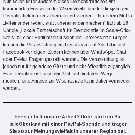
Nun sollen unter anderem diese Demonstrationen am
kommenden Freitag in der Wisentahalle bei der diesjährigen
Demokratiekonferenz thematisiert werden. Unter dem Motto
„Miteinander reden, statt übereinander meckern“ lädt ab 18
Uhr die „Lokale Partnerschaft für Demokratie im Saale-Orla-
Kreis“ zu einer Podiumsdiskussion ein. Interessierte Bürger
können die Veranstaltung via Livestream auf YouTube und
Facebook verfolgen. Zudem können über WhatsApp, Chat
oder E-Mail Fragen gestellt werden. Die Veranstaltung ist
jedoch nur für geladene Gäste und nicht öffentlich zugänglich.
Eine Teilnahme ist ausschließlich auf digitalem Wege
möglich, eine Anreise zur Wisentahalle kann daher vermieden
werden.
Ihnen gefällt unsere Arbeit? Unterstützen Sie
HalloOberland mit einer PayPal-Spende und tragen
Sie so zur Meinungsvielfalt in unserer Region bei.